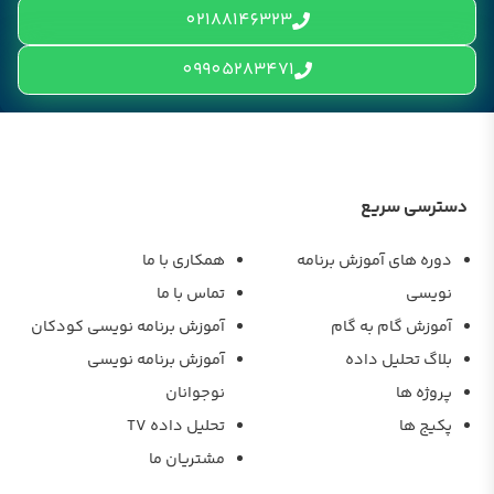
02188146323
09905283471
دسترسی سریع
دوره های آموزش برنامه
همکاری با ما
نویسی
تماس با ما
آموزش گام به گام
آموزش برنامه نویسی کودکان
بلاگ تحلیل داده
آموزش برنامه نویسی
پروژه ها
نوجوانان
پکیج ها
تحلیل داده TV
مشتریان ما