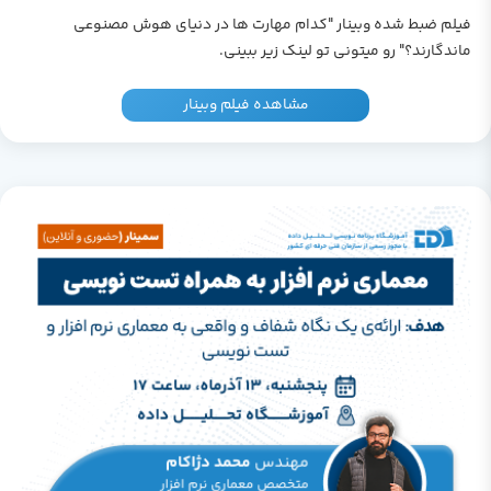
فیلم ضبط شده وبینار "کدام مهارت ها در دنیای هوش مصنوعی
ماندگارند؟" رو میتونی تو لینک زیر ببینی.
مشاهده فیلم وبینار