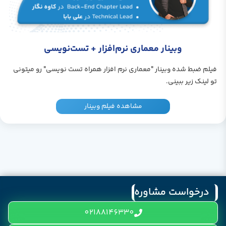
وبینار معماری نرم‌افزار + تست‌نویسی
فیلم ضبط شده وبینار "معماری نرم افزار همراه تست نویسی" رو میتونی
تو لینک زیر ببینی.
مشاهده فیلم وبینار
درخواست مشاوره
02188146330