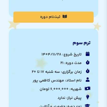
ثبت‌نام دوره
ترم سوم
تاریخ شروع: 1404/11/28
مدت دوره: 21
زمان برگزاری: سه شنبه 17 تا 20
نام استاد: مهندس کاظمی پور
شهریه: 6,000,000 تومان
پیش نیاز: ندارد
نوع دوره: حضوری و آنلاین