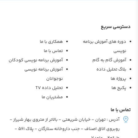
دسترسی سریع
دوره های آموزش برنامه
همکاری با ما
نویسی
تماس با ما
آموزش گام به گام
آموزش برنامه نویسی کودکان
بلاگ تحلیل داده
آموزش برنامه نویسی
پروژه ها
نوجوانان
پکیج ها
تحلیل داده TV
مشتریان ما
تماس با ما
آدرس : تهران - خیابان شریعتی - بالاتر از متروی بهار شیراز -
روبروی اتاق اصناف - جنب داروخانه ستارگان - پلاک 561 -