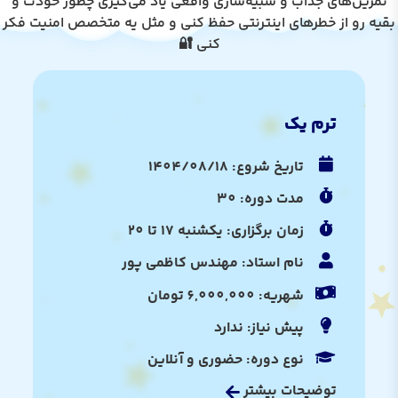
تمرین‌های جذاب و شبیه‌سازی واقعی یاد می‌گیری چطور خودت و
بقیه رو از خطرهای اینترنتی حفظ کنی و مثل یه متخصص امنیت فکر
کنی 🔐
ترم یک
تاریخ شروع: 1404/08/18
مدت دوره: 30
زمان برگزاری: یکشنبه 17 تا 20
نام استاد: مهندس کاظمی پور
شهریه: 6,000,000 تومان
پیش نیاز: ندارد
نوع دوره: حضوری و آنلاین
توضیحات بیشتر