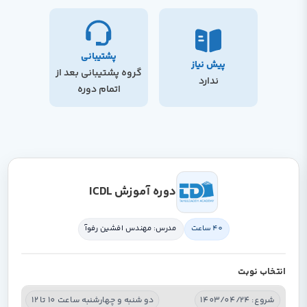
پشتیبانی
پیش نیاز
گروه پشتیبانی بعد از
ندارد
اتمام دوره
دوره آموزش ICDL
40 ساعت
مدرس: مهندس افشین رفوآ
انتخاب نوبت
شروع: 1403/04/24
دو شنبه و چهارشنبه ساعت 10 تا 12