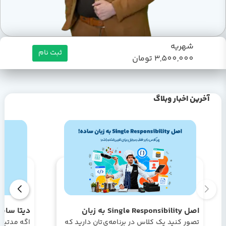
شهریه
ثبت نام
3,500,000 تومان
آخرین اخبار وبلاگ
اصل Single Responsibility به زبان
دیتا سای
ساده!
تصور کنید یک کلاس در برنامه‌ی‌تان دارید که
داده + مس
اگه مدتیه