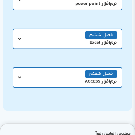
نرم‌افزار power point
فصل ششم
نرم‌افزار Excel
فصل هفتم
نرم‌افزار ACCESS
مهندس افشین رفوآ