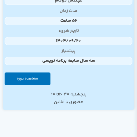
مهندس دژاکام
مدت زمان
56 ساعت
تاریخ شروع
1404/09/20
پیشنیاز
سه سال سابقه برنامه نویسی
مشاهده دوره
پنجشنبه 16:30تا 20
حضوری یا آنلاین