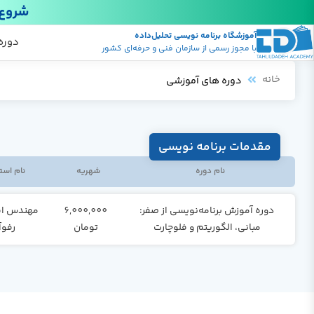
شروع 
آموزشگاه برنامه نویسی تحلیل‌داده
پکیج
منابع
دوره
با مجوز رسمی از سازمان فنی و حرفه‌ای کشور
خانه
دوره های آموزشی
مقدمات برنامه نویسی
نام دوره
شهریه
نام است
دوره آموزش برنامه‌نویسی از صفر:
6,000,000
مهندس ا
مبانی، الگوریتم و فلوچارت
تومان
رفوآ