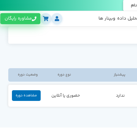
نام
حلیل داده
وبینار ها
مشاوره رایگان
پیشنیاز
نوع دوره
وضعیت دوره
ندارد
حضوری یا آنلاین
مشاهده دوره