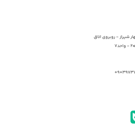
ار شیراز - روبروی اتاق