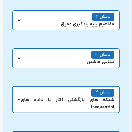
بخش 2
مفاهیم پایه یادگیری عمیق
بخش 3
بینایی ماشین
بخش 4
شبکه های بازگشتی (کار با داده های
sequential)