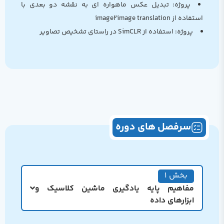
پروژه: تبدیل عکس ماهواره ای به نقشه دو بعدی با
استفاده از image2image translation
پروژه: استفاده از SimCLR در راستای تشخیص تصاویر
سرفصل های دوره
بخش 1
مفاهیم پایه یادگیری ماشین کلاسیک و
ابزارهای داده