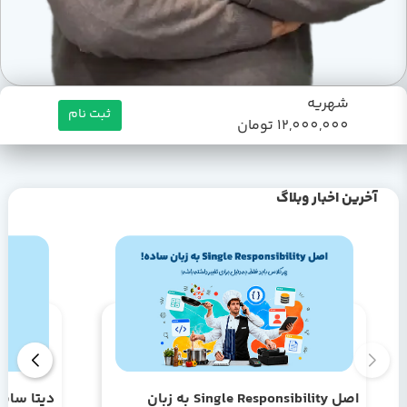
شهریه
ثبت نام
12,000,000 تومان
آخرین اخبار وبلاگ
اصل Single Responsibility به زبان
دیتا سای