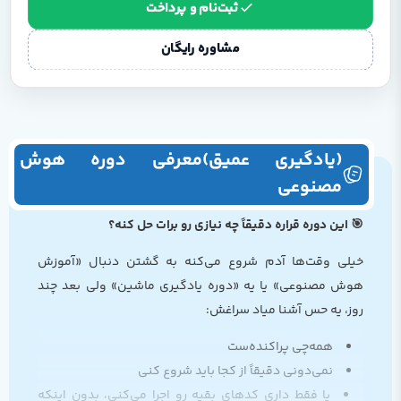
ثبت‌نام و پرداخت
مشاوره رایگان
(یادگیری عمیق)معرفی دوره هوش
مصنوعی
🎯 این دوره قراره دقیقاً چه نیازی رو برات حل کنه؟
خیلی وقت‌ها آدم شروع می‌کنه به گشتن دنبال «آموزش
هوش مصنوعی» یا یه «دوره یادگیری ماشین» ولی بعد چند
روز، یه حس آشنا میاد سراغش:
همه‌چی پراکنده‌ست
نمی‌دونی دقیقاً از کجا باید شروع کنی
یا فقط داری کدهای بقیه رو اجرا می‌کنی، بدون اینکه