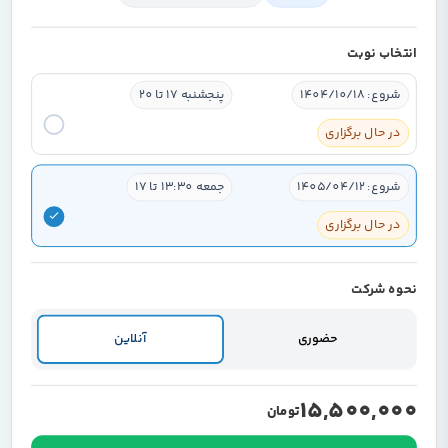
انتخاب نوبت
شروع: 1404/10/18
پنجشنبه 17 تا 20
در حال برگزاری
شروع: 1405/04/12
جمعه 13:30 تا 17
در حال برگزاری
نحوه شرکت
حضوری
آنلاین
15,500,000
تومان