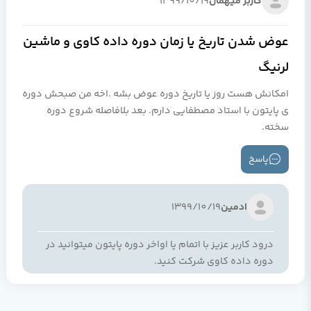
کاربر میهمان
1399/10/19
عوض شدن تاریخ یا زمان دوره داده کاوی و ماشین
لرنیگ
امکانش هست روز یا تاریخ دوره عوض بشه .اخه من صبحش دوره
ی پایتون با استاد مصطفایی دارم. بعد بلافاصله شروع دوره
سخته.
پاسخ
ادمین
1399/10/19
درود کاربر عزيز با اتمام يا اواخر دوره پايتون ميتوانيد در
دوره داده کاوي شرکت کنيد.