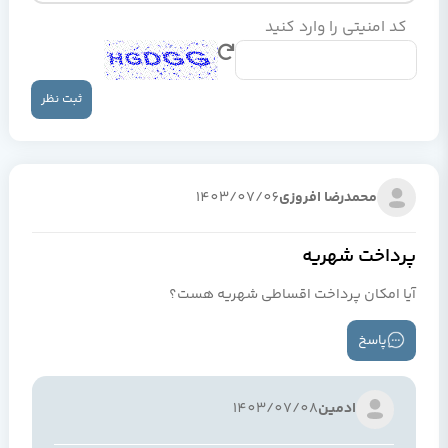
کد امنیتی را وارد کنید
ثبت نظر
محمدرضا افروزی
1403/07/06
پرداخت شهریه
آیا امکان پرداخت اقساطی شهریه هست؟
پاسخ
ادمین
1403/07/08