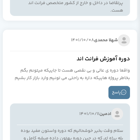
پرتقاضا در داخل و خارج از کشور متخصص فرانت اند
هست.
شهلا محمدی
1401/10/08
دوره آموزش فرانت اند
واقعا دوره ی عالی و بی نقصی هست تا جاییکه میتونم بگم
بخاطر پروژه هاییکه داره به راحتی می تونیم وارد بازار کار بشیم
پاسخ
ادمین
1401/10/11
سلام وقت بخیر خوشحالیم که دوره واستون مفید بوده
بله پرژه ای که در حین دوره بهتون داده میشه کامل و