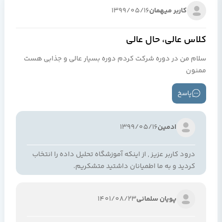
کاربر میهمان
1399/05/16
کلاس عالی، حال عالی
سلام من در دوره شرکت کردم دوره بسیار عالی و جذابی هست
ممنون
پاسخ
ادمین
1399/05/16
درود کاربر عزیز , از اینکه آموزشگاه تحلیل داده را انتخاب
کردید و به ما اطمیانان داشتید متشکریم.
پویان سلمانی
1401/08/23