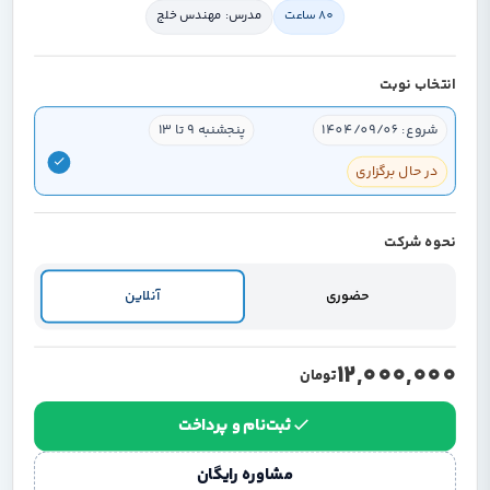
80 ساعت
مدرس: مهندس خلج
انتخاب نوبت
شروع: 1404/09/06
پنجشنبه 9 تا 13
در حال برگزاری
نحوه شرکت
حضوری
آنلاین
12,000,000
تومان
ثبت‌نام و پرداخت
مشاوره رایگان