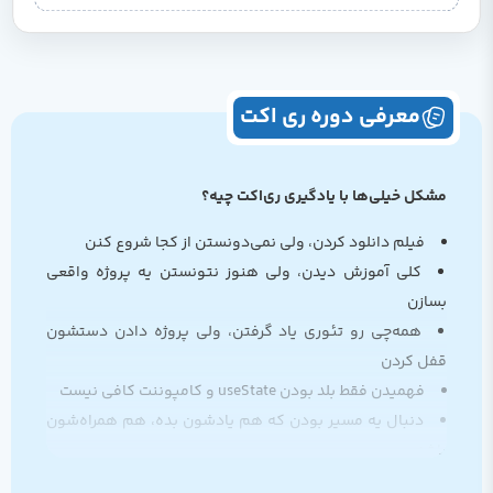
معرفی دوره ری اکت
مشکل خیلی‌ها با یادگیری ری‌اکت چیه؟
فیلم دانلود کردن، ولی نمی‌دونستن از کجا شروع کنن
کلی آموزش دیدن، ولی هنوز نتونستن یه پروژه واقعی
بسازن
همه‌چی رو تئوری یاد گرفتن، ولی پروژه دادن دستشون
قفل کردن
فهمیدن فقط بلد بودن useState و کامپوننت کافی نیست
دنبال یه مسیر بودن که هم یادشون بده، هم همراه‌شون
باشه