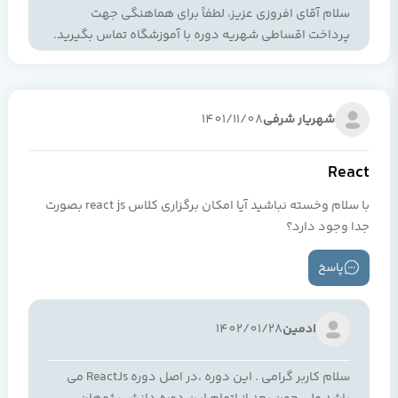
سلام آقای افروزی عزیز، لطفاً برای هماهنگی جهت
پرداخت اقساطی شهریه دوره با آموزشگاه تماس بگیرید.
شهریار شرفی
1401/11/08
React
با سلام وخسته نباشید آیا امکان برگزاری کلاس react js بصورت
جدا وجود دارد؟
پاسخ
ادمین
1402/01/28
سلام کاربر گرامی . این دوره ،در اصل دوره ReactJs می