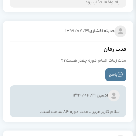
بله واقعا جذاب بود
حدیثه افشاری
1399/04/31
مدت زمان
مدت زمات اتمام دوره چقدر هست؟؟
پاسخ
ادمین
1399/04/31
سلام کاربر عزیز... مدت دوره 84 ساعت است.