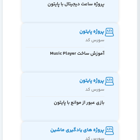
پروژه ساعت دیجیتال با پایتون
پروژه پایتون
سورس کد
آموزش ساخت Music Player
پروژه پایتون
سورس کد
بازی عبور از موانع با پایتون
پروژه های یادگیری ماشین
سورس کد