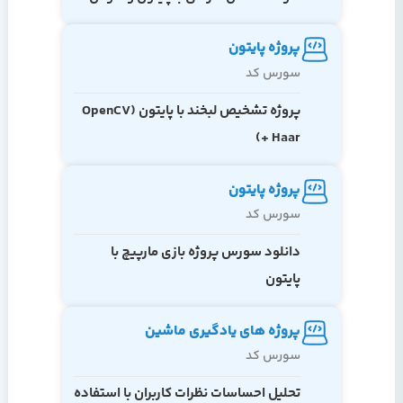
مصنوعی
پروژه پایتون
سورس کد
پروژه تشخیص لبخند با پایتون (OpenCV
+ Haar)
پروژه پایتون
سورس کد
دانلود سورس پروژه بازی مارپیچ با
پایتون
پروژه های یادگیری ماشین
سورس کد
تحلیل احساسات نظرات کاربران با استفاده