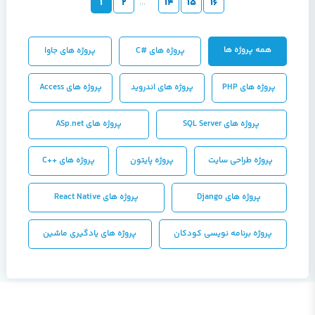
1
2
...
14
15
16
همه پروژه ها
پروژه های #C
پروژه های جاوا
پروژه های PHP
پروژه های اندروید
پروژه های Access
پروژه های SQL Server
پروژه های ASp.net
پروژه طراحی سایت
پروژه پایتون
پروژه های ++C
پروژه های Django
پروژه هاي React Native
پروژه برنامه نویسی کودکان
پروژه های یادگیری ماشین