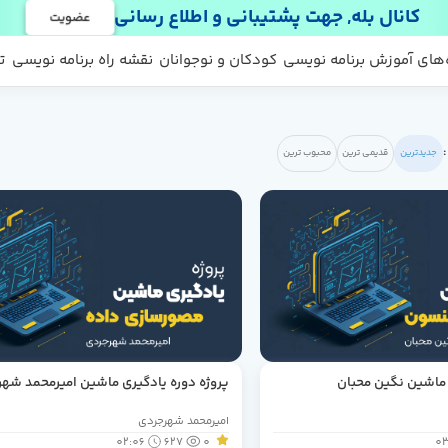
کانال بله, جهت پشتیبانی و اطلاع رسانی
عضویت
 ها
 رایگان
‌های آموزش برنامه نویسی
کودکان و نوجوانان
نقشه راه برنامه نویسی
ت
جدیدترین
قدیمی ترین
محبوب ترین
 ماشین نگین محبان
پروژه دوره یادگیری ماشین امیرمحمد شه
امیرمحمد شهرجردی
02:06
627
0
03