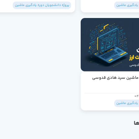
 یادگیری ماشین
پروژه دانشجویان دوره یادگیری ماشین
ی ماشین سید هادی قدوسی
04
 یادگیری ماشین
ا