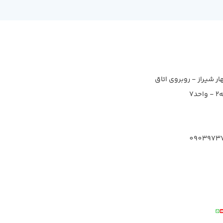
ار شیراز - روبروی اتاق