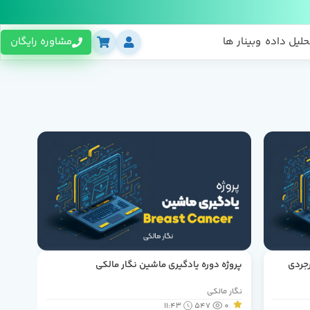
حلیل داده
وبینار ها
مشاوره رایگان
رجردی
پروژه دوره یادگیری ماشین نگار مالکی
نگار مالکی
11:43
547
0