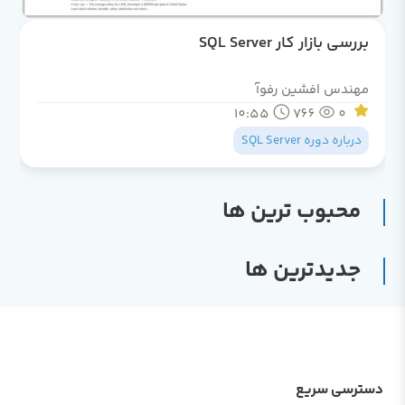
بررسی بازار کار SQL Server
مهندس افشین رفوآ
10:55
766
0
درباره دوره SQL Server
محبوب ترین ها
جدیدترین ها
دسترسی سریع