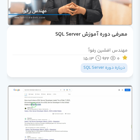
معرفی دوره آموزش SQL Server
مهندس افشین رفوآ
15:13
922
0
درباره دوره SQL Server