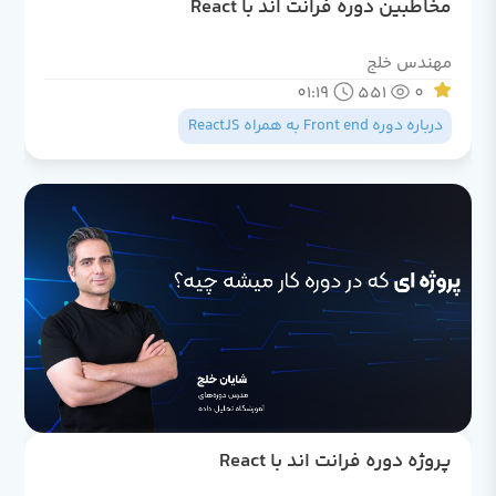
مخاطبین دوره فرانت اند با React
مهندس خلج
01:19
551
0
درباره دوره Front end به همراه ReactJS
پروژه دوره فرانت اند با React