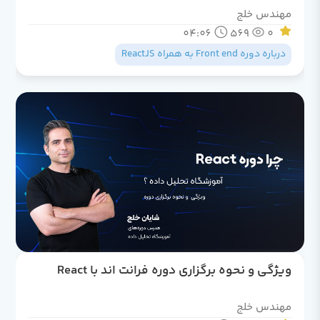
مهندس خلج
04:06
569
0
درباره دوره Front end به همراه ReactJS
ویژگی و نحوه برگزاری دوره فرانت اند با React
مهندس خلج