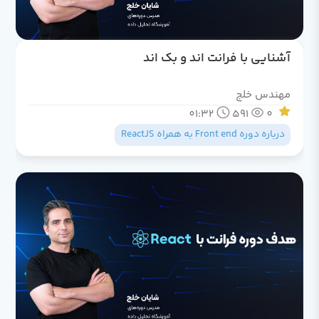
آشنایی با فرانت اند و بک اند
مهندس خلج
01:32
591
0
درباره دوره Front end به همراه ReactJS