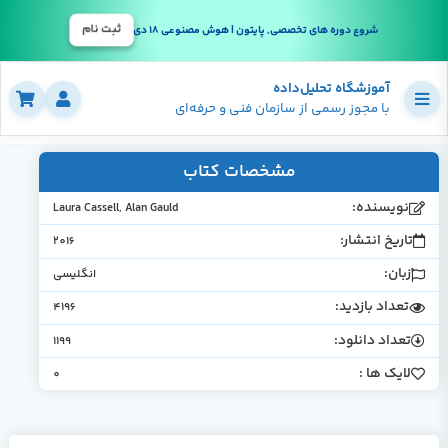
ثبت نام
شروع دوره های تخصصی, پایتون | هوش مصنوعی 18 دی
آموزشگاه تحلیل‌داده
با مجوز رسمی از سازمان فنی و حرفه‌ای
مشخصات کتاب
نویسنده:
Laura Cassell, Alan Gauld
تاریخ انتشار:
2016
زبان:
انگلیسی
تعداد بازدید:
4196
تعداد دانلود:
1199
لایک ها :
0