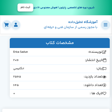
ثبت نام
شروع دوره های تخصصی, پایتون | هوش مصنوعی 18 دی
آموزشگاه تحلیل‌داده
با مجوز رسمی از سازمان فنی و حرفه‌ای
مشخصات کتاب
نویسنده:
Erica Sadun
تاریخ انتشار:
2016
زبان:
انگلیسی
تعداد بازدید:
25165
تعداد دانلود:
645
لایک ها :
0