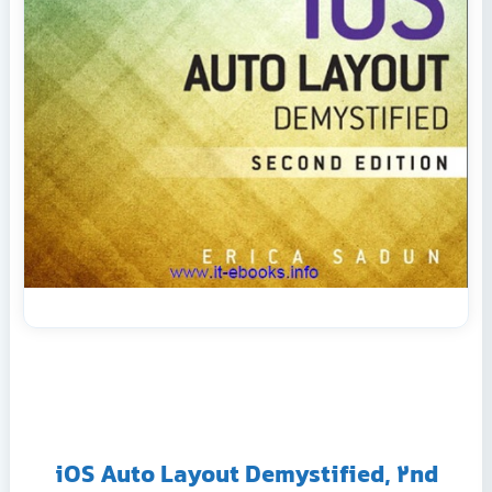
iOS Auto Layout Demystified, 2nd