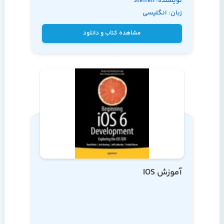
نویسنده: Steffen
زبان: انگلیسی
Itterheim, Andreas
Löw
مشاهده کتاب و دانلود
آموزش IOS