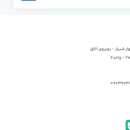
ار شیراز - روبروی اتاق