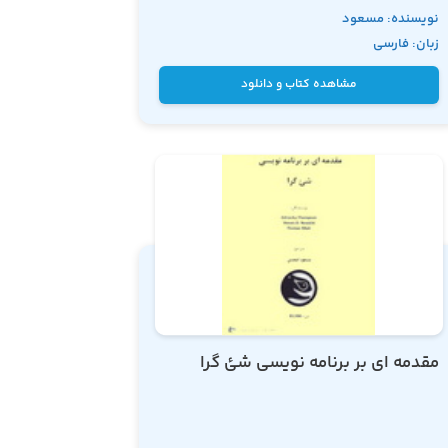
نویسنده: مسعود
زبان: فارسی
امجدی
مشاهده کتاب و دانلود
مقدمه ای بر برنامه نویسی شئ گرا