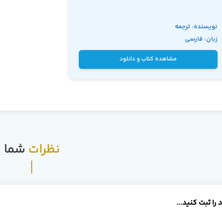
نویسنده: ترجمه
زبان: فارسی
مسعود امجدی
مشاهده کتاب و دانلود
نظرات
شما
را ثبت کنید...