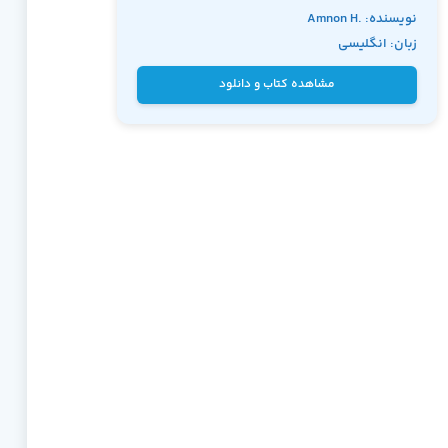
نویسنده: Amnon H.
زبان: انگلیسی
Eden
مشاهده کتاب و دانلود