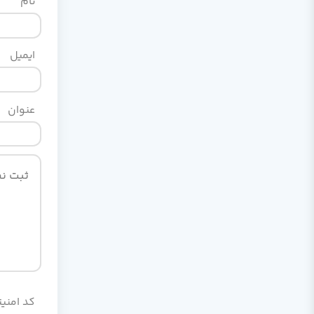
نام
ایمیل
عنوان
کد امنیت