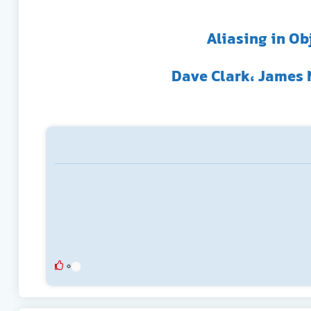
Aliasing in O
0