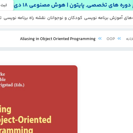
دوره های تخصصی, پایتون | هوش مصنوعی 18 دی
ثبت 
 ها
 رایگان
‌های آموزش برنامه نویسی
کودکان و نوجوانان
نقشه راه برنامه نویسی
ت
انه
OOP
Aliasing in Object Oriented Programming