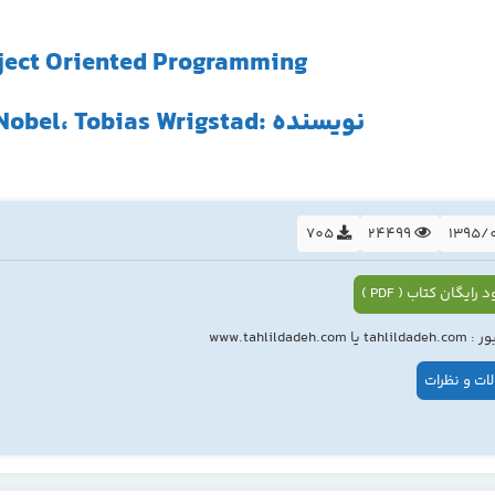
bject Oriented Programming
نویسنده :Dave Clark، James Nobel، Tobias Wrigstad
705
24499
 رایگان کتاب ( PDF )
ا www.tahlildadeh.com
ات و نظرات