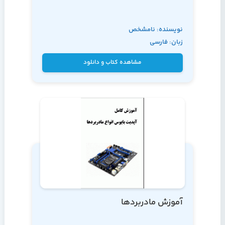
نویسنده: نامشخص
زبان: فارسی
مشاهده کتاب و دانلود
آموزش مادربردها