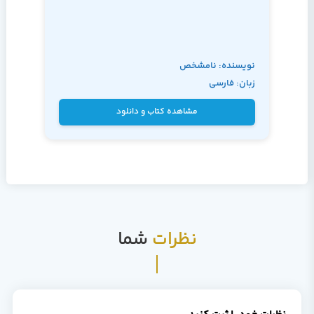
نویسنده: نامشخص
زبان: فارسی
مشاهده کتاب و دانلود
نظرات
شما