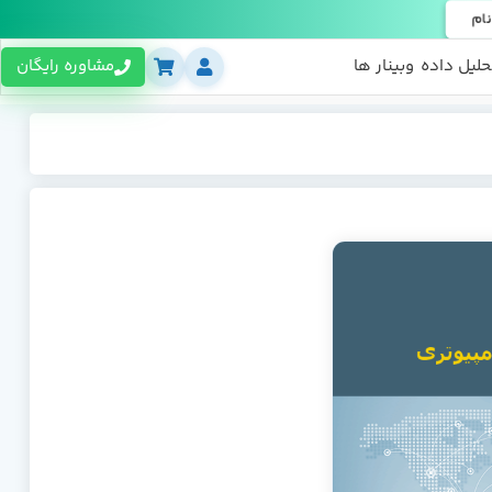
نام
حلیل داده
وبینار ها
مشاوره رایگان