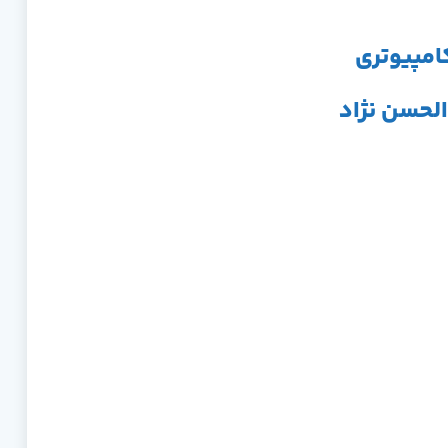
امپیوتری
الحسن نژاد