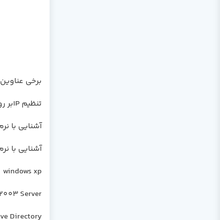
برخی عناوین 
تنظیم IPبر روی کارت شبکه
آشنایی با نرم افزار ng
آشنایی با نرم افزار tation
windows xp
2003 Server
ive Directory