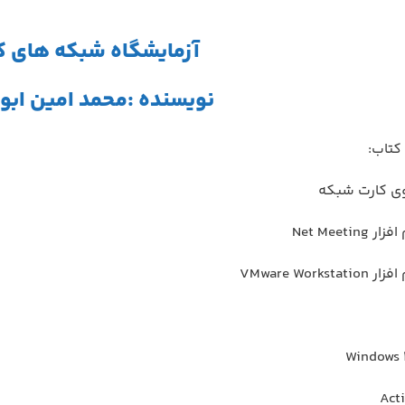
آزمایشگاه شبکه های ک
نویسنده :محمد امین ابو
کتاب:
Net Meeti
VMware Works
Windows 
Act