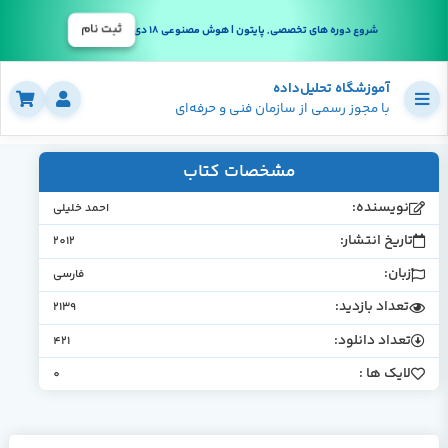
ثبت نام
شروع دوره های تخصصی, پایتون | هوش مصنوعی 18 دی
آموزشگاه تحلیل‌داده
با مجوز رسمی از سازمان فنی و حرفه‌ای
مشخصات کتاب
نویسنده:
احمد خلیلی
تاریخ انتشار:
2012
زبان:
فارسی
تعداد بازدید:
2139
تعداد دانلود:
421
لایک ها :
0