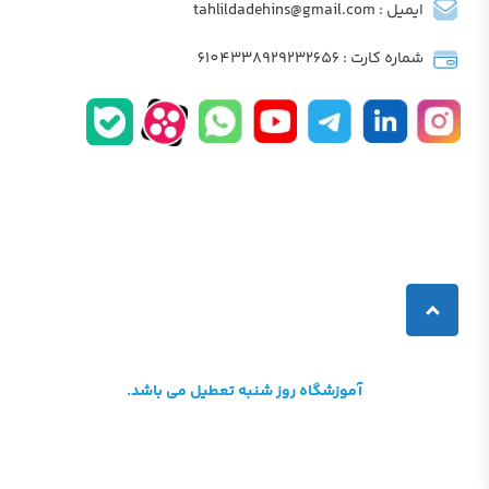
ایمیل : tahlildadehins@gmail.com
شماره کارت : 6104338929232656
آموزشگاه روز شنبه تعطیل می باشد.