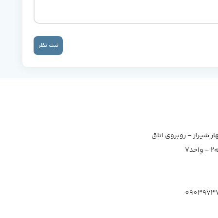
ثبت نظر
ار شیراز - روبروی اتاق