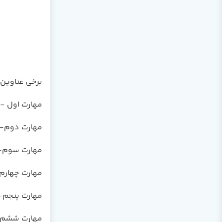
برخی عناوین 
مهارت اول -
مهارت دوم- ا
مهارت سوم- واژ
مهارت چهارم- 
مهارت پنجم- پای
مهارت ششم-عرضه 