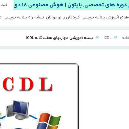
دوره های تخصصی, پایتون | هوش مصنوعی 18 دی
ثبت 
 ها
 رایگان
‌های آموزش برنامه نویسی
کودکان و نوجوانان
نقشه راه برنامه نویسی
ت
انه
ICDL
بسته آموزشی مهارتهای هفت گانه ICDL