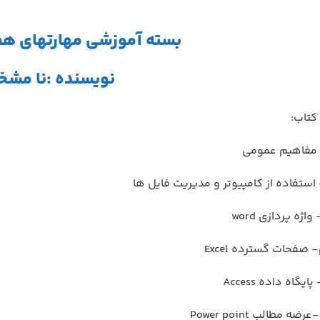
بسته آموزشی مهارتهای هفت گ
نویسنده :نا مش
کتاب:
 مفاهيم عمومي
ستفاده از کامپیوتر و مدیریت فایل ها
ه پردازی word
صفحات گسترده Excel
گاه داده Access
مطالب Power point