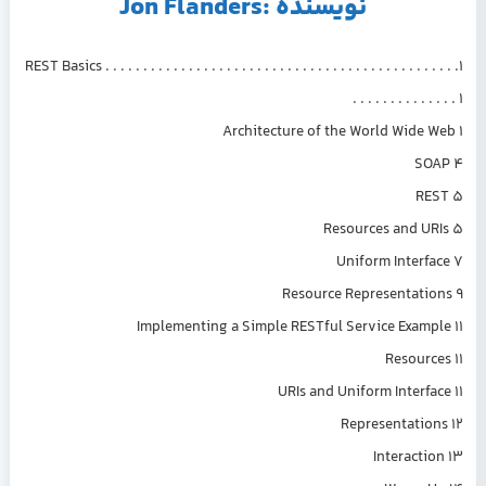
نویسنده :Jon Flanders
1. REST Basics . . . . . . . . . . . . . . . . . . . . . . . . . . . . . . . . . . . . . . . . . . . . . .
. . . . . . . . . . . . . . 1
Architecture of the World Wide Web 1
SOAP 4
REST 5
Resources and URIs 5
Uniform Interface 7
Resource Representations 9
Implementing a Simple RESTful Service Example 11
Resources 11
URIs and Uniform Interface 11
Representations 12
Interaction 13