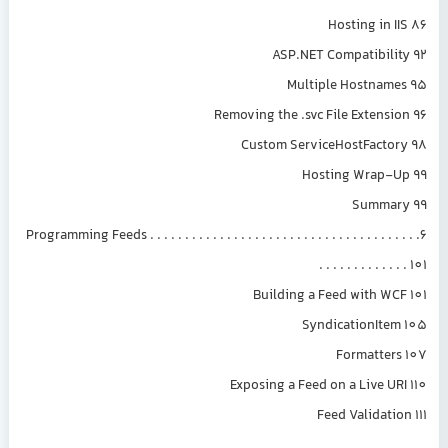
Hosting in IIS 86
ASP.NET Compatibility 92
Multiple Hostnames 95
Removing the .svc File Extension 96
Custom ServiceHostFactory 98
Hosting Wrap-Up 99
Summary 99
6. Programming Feeds . . . . . . . . . . . . . . . . . . . . . . . . . . . . . . . . . . . . . .
. . . . . . . . . . . . . 101
Building a Feed with WCF 101
SyndicationItem 105
Formatters 107
Exposing a Feed on a Live URI 110
Feed Validation 111