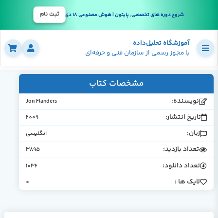
ثبت نام
شروع دوره های تخصصی, پایتون | هوش مصنوعی 18 دی
آموزشگاه تحلیل‌داده
با مجوز رسمی از سازمان فنی و حرفه‌ای
مشخصات کتاب
نویسنده:
Jon Flanders
تاریخ انتشار:
2009
زبان:
انگلیسی
تعداد بازدید:
3895
تعداد دانلود:
1036
لایک ها :
0