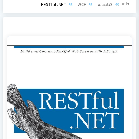
خانه
کتابخانه
WCF
RESTful .NET