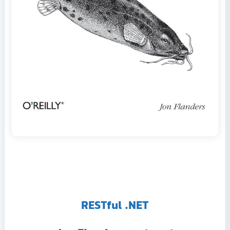
RESTful .NET