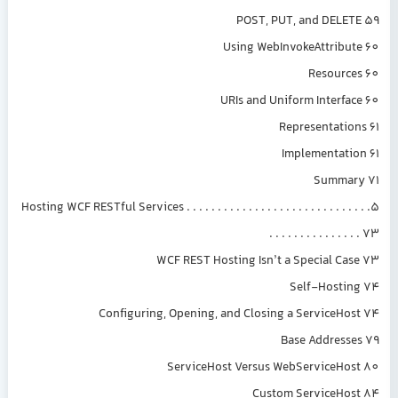
POST, PUT, and DELETE 59
Using WebInvokeAttribute 60
Resources 60
URIs and Uniform Interface 60
Representations 61
Implementation 61
Summary 71
5. Hosting WCF RESTful Services . . . . . . . . . . . . . . . . . . . . . . . . . . . . .
. . . . . . . . . . . . . . . 73
WCF REST Hosting Isn’t a Special Case 73
Self-Hosting 74
Configuring, Opening, and Closing a ServiceHost 74
Base Addresses 79
ServiceHost Versus WebServiceHost 80
Custom ServiceHost 84