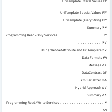
UriTemplate Literal Values 42
UriTemplate Special Values 43
UriTemplate QueryString 43
Summary 44
3. Programming Read-Only Services . . . . . . . . . . . . . . . . . . . . . . . . . .
. . . . . . . . . . . . . . 47
Using WebGetAttribute and UriTemplate 47
Data Formats 49
Message 50
DataContract 52
XmlSerializer 55
Hybrid Approach 57
Summary 58
4. Programming Read/Write Services . . . . . . . . . . . . . . . . . . . . . . . . .
. . . . . . . . . . . . . . . 59