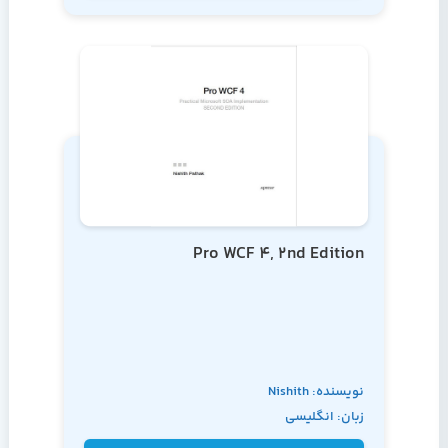
Pro WCF 4, 2nd Edition
نویسنده: Nishith
زبان: انگلیسی
Pathak