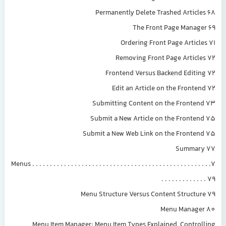
Permanently Delete Trashed Articles 68
The Front Page Manager 69
Ordering Front Page Articles 71
Removing Front Page Articles 72
Frontend Versus Backend Editing 72
Edit an Article on the Frontend 72
Submitting Content on the Frontend 73
Submit a New Article on the Frontend 75
Submit a New Web Link on the Frontend 75
Summary 77
7. Menus . . . . . . . . . . . . . . . . . . . . . . . . . . . . . . . . . . . . . . . . . . . . . . . . . .
. . . . . . . . . . . . . 79
Menu Structure Versus Content Structure 79
Menu Manager 80
Menu Item Manager: Menu Item Types Explained, Controlling