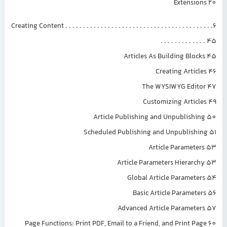
Extensions 20
6. Creating Content . . . . . . . . . . . . . . . . . . . . . . . . . . . . . . . . . . . . . . . . .
. . . . . . . . . . . . . 45
Articles As Building Blocks 45
Creating Articles 46
The WYSIWYG Editor 47
Customizing Articles 49
Article Publishing and Unpublishing 50
Scheduled Publishing and Unpublishing 51
Article Parameters 53
Article Parameters Hierarchy 53
Global Article Parameters 54
Basic Article Parameters 56
Advanced Article Parameters 57
Page Functions: Print PDF, Email to a Friend, and Print Page 60