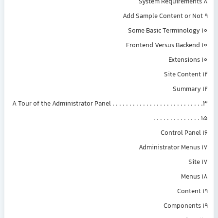
System Requirements 8
Add Sample Content or Not 9
Some Basic Terminology 10
Frontend Versus Backend 10
Extensions 10
Site Content 12
Summary 12
3. A Tour of the Administrator Panel . . . . . . . . . . . . . . . . . . . . . . . . . .
. . . . . . . . . . . . . . 15
Control Panel 16
Administrator Menus 17
Site 17
Menus 18
Content 19
Components 19