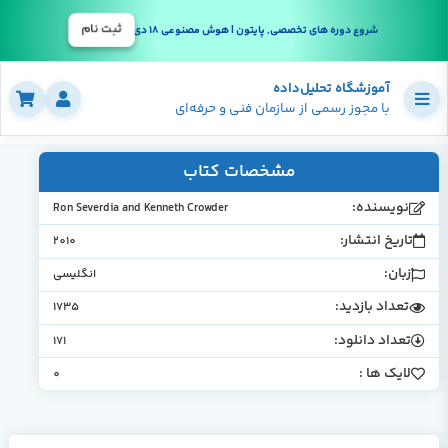
ثبت نام
شروع دوره های تخصصی, پایتون | هوش مصنوعی 18 دی
آموزشگاه تحلیل‌داده
با مجوز رسمی از سازمان فنی و حرفه‌ای
مشخصات کتاب
نویسنده:
Ron Severdia and Kenneth Crowder
تاریخ انتشار:
2010
زبان:
انگلیسی
تعداد بازدید:
1735
تعداد دانلود:
171
لایک ها :
0