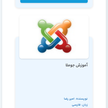
آموزش جوملا
نویسنده: امیر رضا
زبان: فارسی
تهرانی