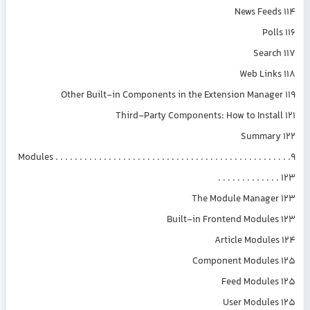
News Feeds 114
Polls 116
Search 117
Web Links 118
Other Built-in Components in the Extension Manager 119
Third-Party Components: How to Install 121
Summary 122
9. Modules . . . . . . . . . . . . . . . . . . . . . . . . . . . . . . . . . . . . . . . . . . . . . . . .
. . . . . . . . . . . . . 123
The Module Manager 123
Built-in Frontend Modules 123
Article Modules 124
Component Modules 125
Feed Modules 125
User Modules 125