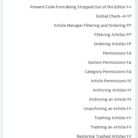
Prevent Code from Being Stripped Out of the Editor 60
Global Check-in 62
Article Manager Filtering and Ordering 63
Filtering Articles 63
Ordering Articles 64
Permissions 65
Section Permissions 65
Category Permissions 65
Article Permissions 66
Archiving Articles 66
Archiving an Article 66
Unarchiving an Article 67
Trashing Articles 67
Trashing an Article 67
Restoring Trashed Articles 67