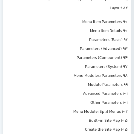
Layout 82
Menu Item Parameters 90
Menu Item Details 90
Parameters (Basic) 92
Parameters (Advanced) 93
Parameters (Component) 94
Parameters (System) 97
Menu Modules: Parameters 98
Module Parameters 99
Advanced Parameters 101
Other Parameters 101
Menu Module: Split Menus 102
Built-in Site Map 105
Create the Site Map 105