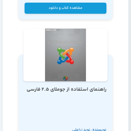
مشاهده کتاب و دانلود
راهنمای استفاده از جوملای 2.5 فارسی
نویسنده: نوید زراعتی