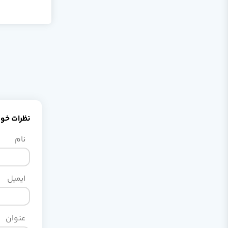
نظرات خود 
نام
ایمیل
عنوان