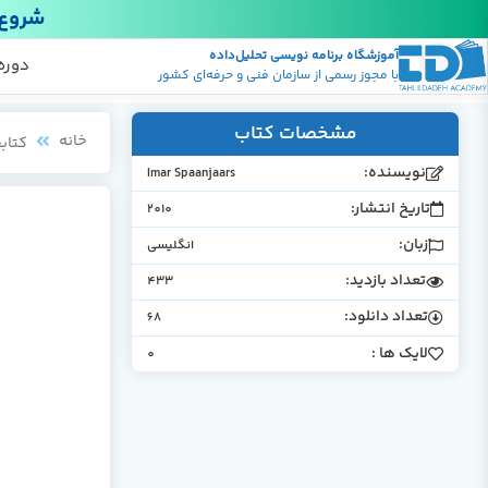
شروع 
آموزشگاه برنامه نویسی تحلیل‌داده
پکیج
منابع
دوره
با مجوز رسمی از سازمان فنی و حرفه‌ای کشور
مشخصات کتاب
خانه
کتابخ
نویسنده:
Imar Spaanjaars
تاریخ انتشار:
2010
زبان:
انگلیسی
تعداد بازدید:
433
تعداد دانلود:
68
لایک ها :
0