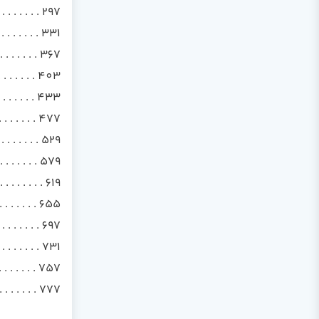
 . . . . . . . 297
 . . . . . . . 331
. . . . . . . . 367
. . . . . . . 403
 . . . . . . 433
. . . . . . 477
. . . . . . 529
 . . . . . . 579
. . . . . . . 619
. . . . . . 655
. . . . . . . 697
 . . . . . . . 731
 . . . . . . 757
 . . . . . . . . 777