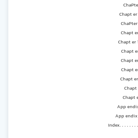
ChaPter 9
Chapt er 10 
ChaPter 11 j
Chapt er 12
Chapt er 13 
Chapt er 
Chapt er 
Chapt er 
Chapt er 17
Chapt e
Chapt er 
App endix A E
App endix B C
Index. . . . . . . . .