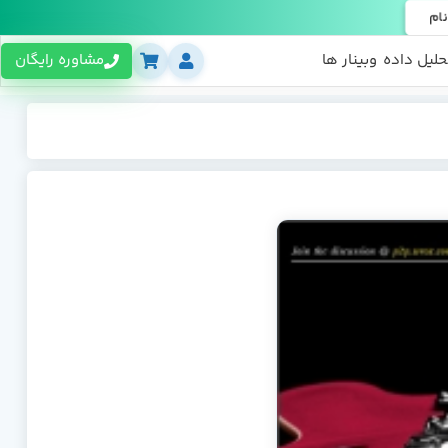
نام
حلیل داده
وبینار ها
مشاوره رایگان