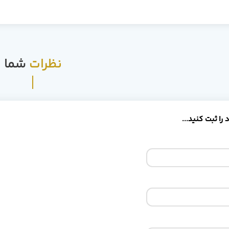
نظرات
شما
را ثبت کنید...