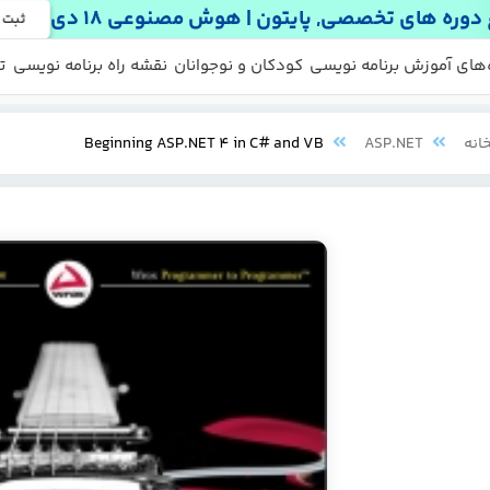
دوره های تخصصی, پایتون | هوش مصنوعی 18 دی
ثبت 
 ها
 رایگان
‌های آموزش برنامه نویسی
کودکان و نوجوانان
نقشه راه برنامه نویسی
ت
انه
ASP.NET
Beginning ASP.NET 4 in C# and VB