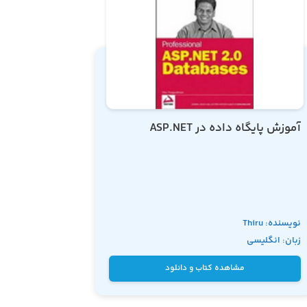
آموزش پایگاه داده در ASP.NET
نویسنده: Thiru
زبان: انگلیسی
Thangarathinam
مشاهده کتاب و دانلود