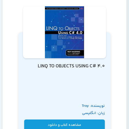
LINQ TO OBJECTS USING C# 4.0
نویسنده: Troy
زبان: انگلیسی
Magennis
مشاهده کتاب و دانلود