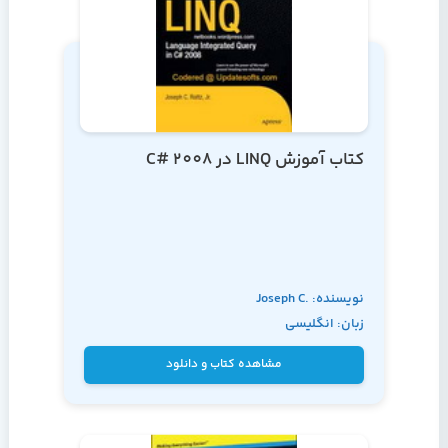
کتاب آموزش LINQ در C# 2008
نویسنده: Joseph C.
زبان: انگلیسی
Rattz, Jr.
مشاهده کتاب و دانلود