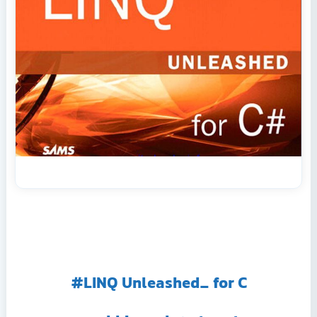
LINQ Unleashed_ for C#