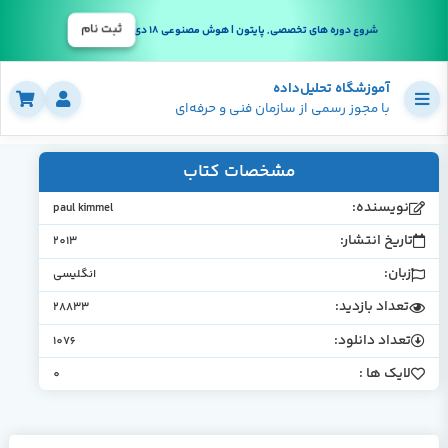
ثبت نام
شروع دوره های تخصصی, پایتون | هوش مصنوعی 18 دی
آموزشگاه تحلیل‌داده
با مجوز رسمی از سازمان فنی و حرفه‌ای
مشخصات کتاب
نویسنده:
paul kimmel
تاریخ انتشار:
2013
زبان:
انگلیسی
تعداد بازدید:
28833
تعداد دانلود:
1076
لایک ها :
0