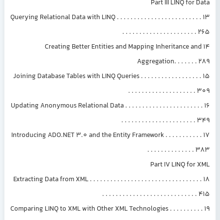
Part III LINQ for Data
13 Querying Relational Data with LINQ . . . . . . . . . . . . . . . . . . . . . . . . .
. . . . . . . . . . . . . . . . . . . . . . 265
14 Creating Better Entities and Mapping Inheritance and
Aggregation. . . . . . . 289
15 Joining Database Tables with LINQ Queries . . . . . . . . . . . . . . . . . .
. . . . . . . . . . . . . . . . . . . . 309
16 Updating Anonymous Relational Data . . . . . . . . . . . . . . . . . . . . . . .
. . . . . . . . . . . . . . . . . . . . . . 349
17 Introducing ADO.NET 3.0 and the Entity Framework . . . . . . . . . . .
. . . . . . . . . . . . . . 383
Part IV LINQ for XML
18 Extracting Data from XML . . . . . . . . . . . . . . . . . . . . . . . . . . . . . . . . .
. . . . . . . . . . . . . . . . . . . . . . . . . . . . 415
19 Comparing LINQ to XML with Other XML Technologies . . . . . . . . . .