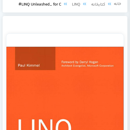
خانه
کتابخانه
LINQ
LINQ Unleashed_ for C#