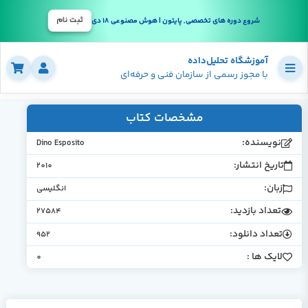
ثبت نام
شروع دوره های تخصصی, پایتون | هوش مصنوعی 18 دی
آموزشگاه تحلیل‌داده
با مجوز رسمی از سازمان فنی و حرفه‌ای
مشخصات کتاب
نویسنده:
Dino Esposito
تاریخ انتشار:
2010
زبان:
انگلیسی
تعداد بازدید:
27584
تعداد دانلود:
952
لایک ها :
0