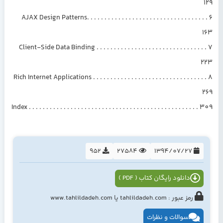
129
6 AJAX Design Patterns. . . . . . . . . . . . . . . . . . . . . . . . . . . . . . . . . . .
163
7 Client-Side Data Binding . . . . . . . . . . . . . . . . . . . . . . . . . . . . . . . .
223
8 Rich Internet Applications . . . . . . . . . . . . . . . . . . . . . . . . . . . . . . . . .
269
Index . . . . . . . . . . . . . . . . . . . . . . . . . . . . . . . . . . . . . . . . . . . . . . . . . 309
952
27584
1394/07/27
دانلود رایگان کتاب ( PDF )
رمز عبور : tahlildadeh.com یا www.tahlildadeh.com
سوالات و نظرات