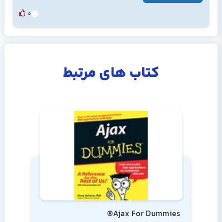
0
کتاب های مرتبط
Ajax For Dummies®