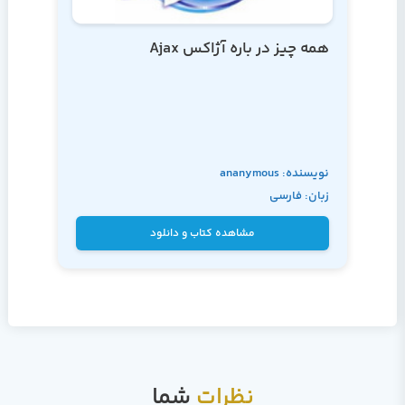
همه چیز در باره آژاکس Ajax
نویسنده: ananymous
زبان: فارسی
مشاهده کتاب و دانلود
نظرات
شما