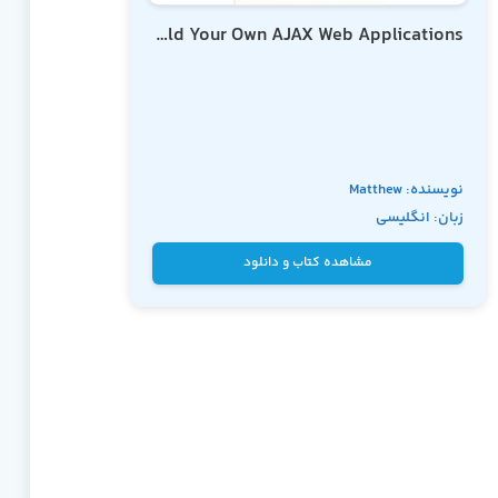
Build Your Own AJAX Web Applications
نویسنده: Matthew
زبان: انگلیسی
Eernisse
مشاهده کتاب و دانلود