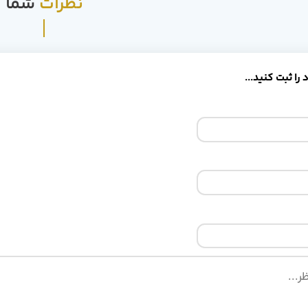
نظرات
شما
را ثبت کنید...