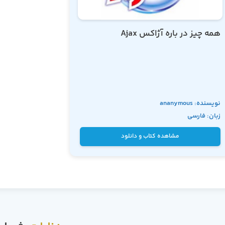
همه چیز در باره آژاکس Ajax
نویسنده: ananymous
زبان: فارسی
مشاهده کتاب و دانلود