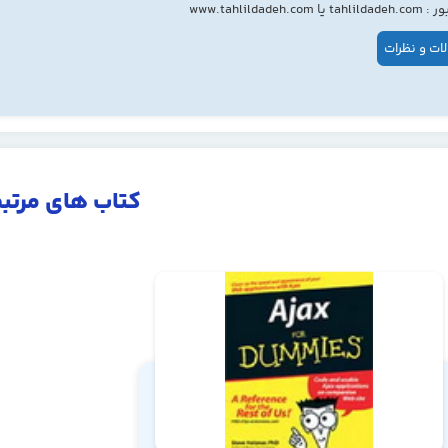
ا www.tahlildadeh.com
ات و نظرات
کتاب های مرتب