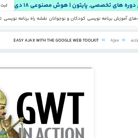
دوره های تخصصی, پایتون | هوش مصنوعی 18 دی
ثبت 
 ها
 رایگان
‌های آموزش برنامه نویسی
کودکان و نوجوانان
نقشه راه برنامه نویسی
ت
انه
Ajax
EASY AJAX WITH THE GOOGLE WEB TOOLKIT