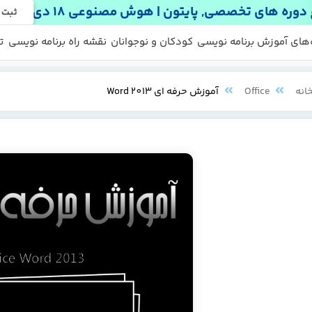
دوره های تخصصی, پایتون | هوش مصنوعی 18 دی
ثبت 
 ها
 رایگان
‌های آموزش برنامه نویسی
کودکان و نوجوانان
نقشه راه برنامه نویسی
ت
انه
Office
آموزش حرفه ای Word 2013