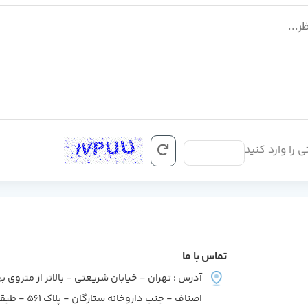
ی را وارد کنید
تماس با ما
آدرس : تهران - خیابان شریعتی - بالاتر از متروی به
اصناف - جنب داروخانه ستارگان - پلاک 561 - طبقه2 - واحد7