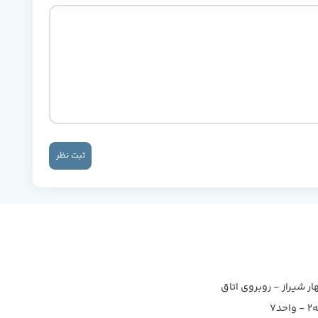
ثبت نظر
ار شیراز - روبروی اتاق