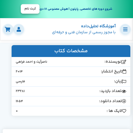
ثبت نام
شروع دوره های تخصصی, پایتون | هوش مصنوعی 18 دی
آموزشگاه تحلیل‌داده
با مجوز رسمی از سازمان فنی و حرفه‌ای
مشخصات کتاب
نویسنده:
ناصرآیت و احمد فراهی
تاریخ انتشار:
2014
زبان:
فارسی
تعداد بازدید:
23281
تعداد دانلود:
1654
لایک ها :
0