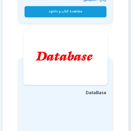
رانکوهی
مشاهده کتاب و دانلود
DataBase