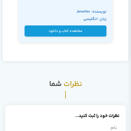
نویسنده: Jennifer
زبان: انگلیسی
Niederst Robbins
مشاهده کتاب و دانلود
نظرات
شما
نظرات خود را ثبت کنید...
نام