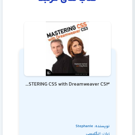
MASTERING CSS with Dreamweaver CS3
نویسنده: Stephanie
زبان: انگلیسی