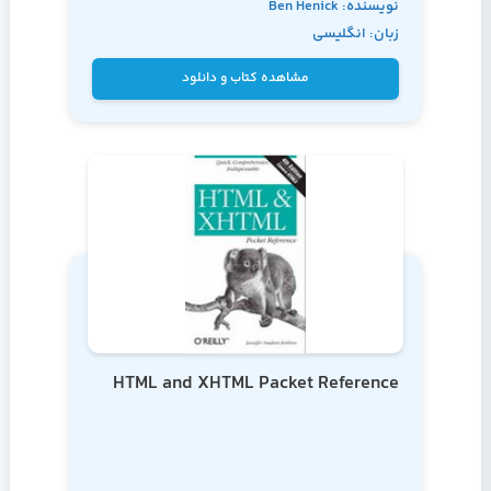
نویسنده: Ben Henick
زبان: انگلیسی
مشاهده کتاب و دانلود
HTML and XHTML Packet Reference