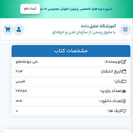
ثبت نام
شروع دوره های تخصصی, پایتون | هوش مصنوعی 18 دی
آموزشگاه تحلیل‌داده
با مجوز رسمی از سازمان فنی و حرفه‌ای
مشخصات کتاب
نویسنده:
علی جهانشاهلو
تاریخ انتشار:
2014
زبان:
فارسی
تعداد بازدید:
24454
تعداد دانلود:
1414
لایک ها :
0