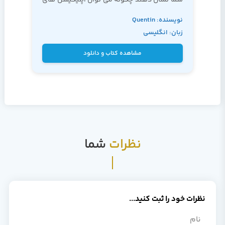
شما نشان دهند چگونه می توان اپلیکیشن های
بسیار چشم گیری را، از لحظه ی طراحی و برنامه
نویسنده: Quentin
نویسی گرفته تا اجرای نهایی کد، و بدون نیاز به
زبان: انگلیسی
اصول غیر ضروری دیگر که عمدتا شما را به سمت
Zervaas
عقب سوق می دهند، ایجاد نمود.
مشاهده کتاب و دانلود
نظرات
شما
نظرات خود را ثبت کنید...
نام