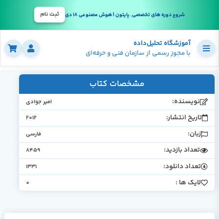
ثبت نام
شروع دوره های تخصصی, پایتون | هوش مصنوعی 18 دی
آموزشگاه تحلیل‌داده
با مجوز رسمی از سازمان فنی و حرفه‌ای
مشخصات کتاب
نویسنده:
امیر جوادی
تاریخ انتشار:
2012
زبان:
فارسی
تعداد بازدید:
8459
تعداد دانلود:
1331
لایک ها :
0