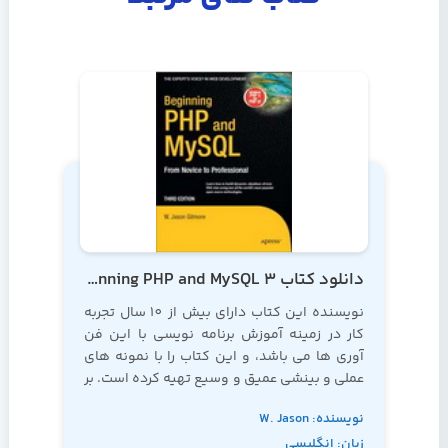
دانلود کتاب Beginning PHP and MySQL 3
نویسنده این کتاب دارای بیش از 10 سال تجربه
کار در زمینه آموزش برنامه نویسی با این فن
آوری ها می باشد، و این کتاب را با نمونه های
عملی و بینشی عمیق و وسیع تهیه کرده است. بر
این اساس، به شما توصیه می کنیم که به این
نویسنده: W. Jason
کتاب به عنوان کتابی مرجع در زمینه
آموزش php
نگاه کنید
زبان: انگلیسی