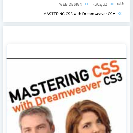
خانه
کتابخانه
WEB DESIGN
MASTERING CSS with Dreamweaver CS3