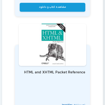
مشاهده کتاب و دانلود
HTML and XHTML Packet Reference
نویسنده: Jennifer