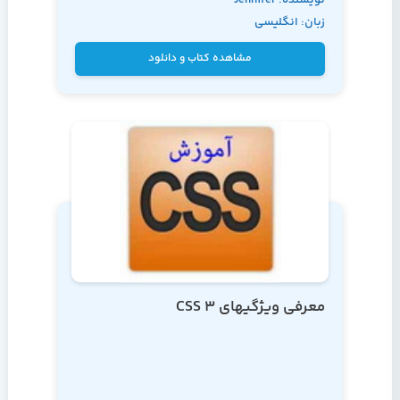
زبان: انگلیسی
Niederst Robbins
مشاهده کتاب و دانلود
معرفی ویژگیهای CSS 3