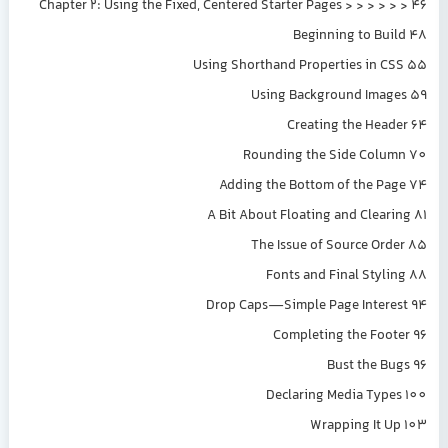
Chapter 2: Using the Fixed, Centered Starter Pages > > > > > > 46
Beginning to Build 48
Using Shorthand Properties in CSS 55
Using Background Images 59
Creating the Header 64
Rounding the Side Column 70
Adding the Bottom of the Page 74
A Bit About Floating and Clearing 81
The Issue of Source Order 85
Fonts and Final Styling 88
Drop Caps—Simple Page Interest 94
Completing the Footer 96
Bust the Bugs 96
Declaring Media Types 100
Wrapping It Up 103