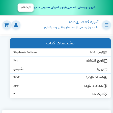
ثبت نام
شروع دوره های تخصصی, پایتون | هوش مصنوعی 18 دی
آموزشگاه تحلیل‌داده
با مجوز رسمی از سازمان فنی و حرفه‌ای
مشخصات کتاب
نویسنده:
Stephanie Sullivan
تاریخ انتشار:
2011
زبان:
انگلیسی
تعداد بازدید:
11272
تعداد دانلود:
834
لایک ها :
2