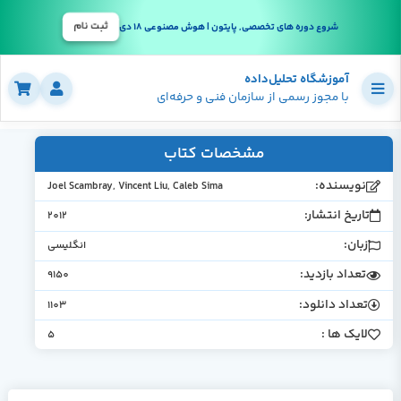
ثبت نام
شروع دوره های تخصصی, پایتون | هوش مصنوعی 18 دی
آموزشگاه تحلیل‌داده
با مجوز رسمی از سازمان فنی و حرفه‌ای
مشخصات کتاب
نویسنده:
Joel Scambray, Vincent Liu, Caleb Sima
تاریخ انتشار:
2012
زبان:
انگلیسی
تعداد بازدید:
9150
تعداد دانلود:
1103
لایک ها :
5