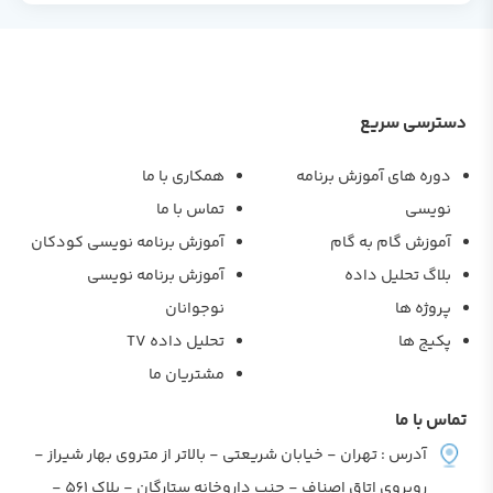
دسترسی سریع
دوره های آموزش برنامه
همکاری با ما
نویسی
تماس با ما
آموزش گام به گام
آموزش برنامه نویسی کودکان
بلاگ تحلیل داده
آموزش برنامه نویسی
پروژه ها
نوجوانان
پکیج ها
تحلیل داده TV
مشتریان ما
تماس با ما
آدرس : تهران - خیابان شریعتی - بالاتر از متروی بهار شیراز -
روبروی اتاق اصناف - جنب داروخانه ستارگان - پلاک 561 -