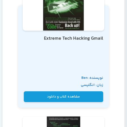
Extreme Tech Hacking Gmail
نویسنده: Ben
زبان: انگلیسی
Hammersley
مشاهده کتاب و دانلود