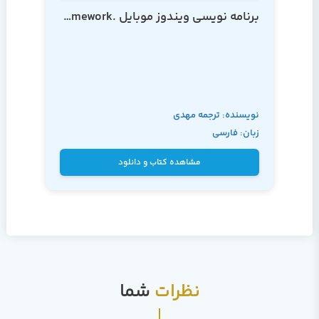
برنامه نویسی ویندوز موبایل .NET Compact Framework
نویسنده: ترجمه مهدی
زبان: فارسی
محبیان
مشاهده کتاب و دانلود
نظرات
شما