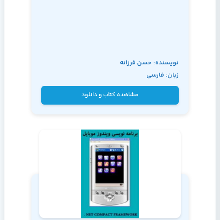
نویسنده: حسن فرزانه
زبان: فارسی
- ایمان اشکاوند راد
مشاهده کتاب و دانلود