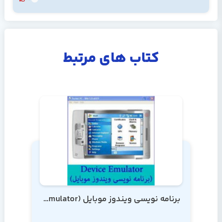
کتاب های مرتبط
برنامه نویسی ویندوز موبایل (Device Emulator)