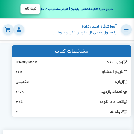
ثبت نام
شروع دوره های تخصصی, پایتون | هوش مصنوعی 18 دی
آموزشگاه تحلیل‌داده
با مجوز رسمی از سازمان فنی و حرفه‌ای
مشخصات کتاب
نویسنده:
O'Reilly Media
تاریخ انتشار:
2012
زبان:
انگلیسی
تعداد بازدید:
2978
تعداد دانلود:
375
لایک ها :
0