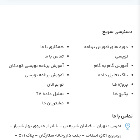
دسترسی سریع
دوره های آموزش برنامه
همکاری با ما
نویسی
تماس با ما
آموزش گام به گام
آموزش برنامه نویسی کودکان
بلاگ تحلیل داده
آموزش برنامه نویسی
پروژه ها
نوجوانان
پکیج ها
تحلیل داده TV
مشتریان ما
تماس با ما
آدرس : تهران - خیابان شریعتی - بالاتر از متروی بهار شیراز -
روبروی اتاق اصناف - جنب داروخانه ستارگان - پلاک 561 -