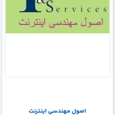
اصول مهندسي اينترنت