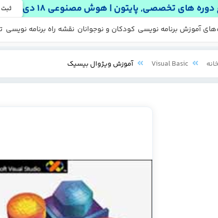
دوره های تخصصی, پایتون | هوش مصنوعی 18 دی
ثبت 
 ها
 رایگان
‌های آموزش برنامه نویسی
کودکان و نوجوانان
نقشه راه برنامه نویسی
ت
انه
Visual Basic
آموزش ویژوال بیسیک