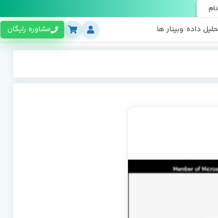
نام
حلیل داده
وبینار ها
مشاوره رایگان