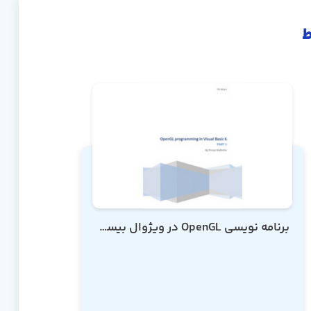
ط
برنامه نویسی OpenGL در ویژوال بیسیک 6