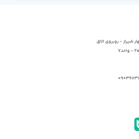
ار شیراز - روبروی اتاق