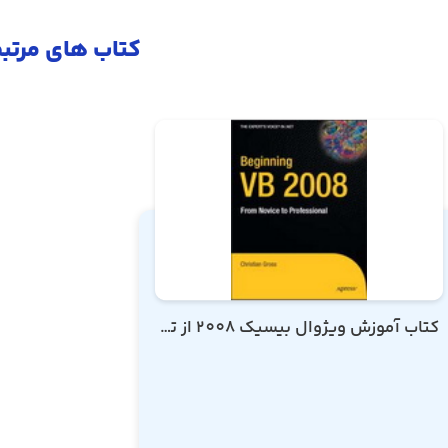
کتاب های مرتب
کتاب آموزش ویژوال بیسیک 2008 از تازه کار تا حرفه ای