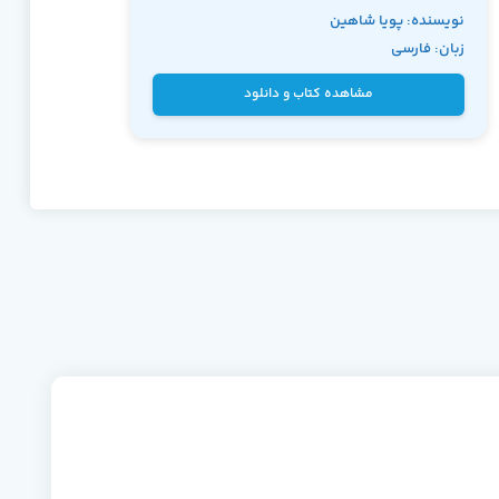
نویسنده: پویا شاهین
زبان: فارسی
فر
مشاهده کتاب و دانلود