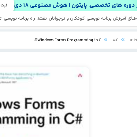
دوره های تخصصی, پایتون | هوش مصنوعی 18 دی
ثبت 
 ها
 رایگان
‌های آموزش برنامه نویسی
کودکان و نوجوانان
نقشه راه برنامه نویسی
ت
انه
C#
Windows Forms Programming in C#