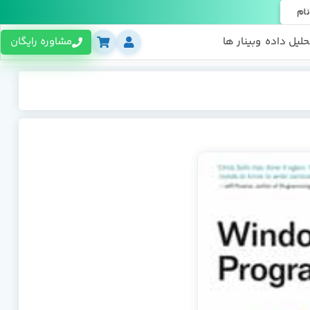
نام
حلیل داده
وبینار ها
مشاوره رایگان