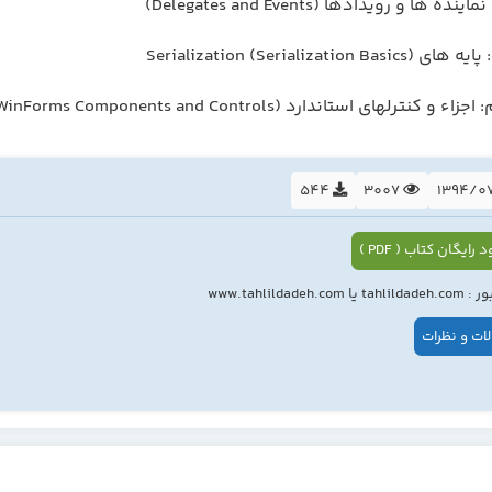
ها و رویدادها (Delegates and Events)
Serialization (Serializa)
 استاندارد WinForms (Standard WinForms Components and Controls)
544
3007
 رایگان کتاب ( PDF )
ا www.tahlildadeh.com
ات و نظرات