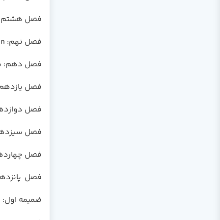
فصل هشتم: کنترلها
فصل نهم: Integration زمان طراحی (Design-Time Integration)
فصل دهم: منابع (es
فصل یازدهم: برنامه ها
فصل دوازدهم: Data Setها و ساپورت طراحی (esigner Support
فصل سیزدهم: Data Binding و ids
فصل چهاردهم: رابط های کاربر es
فصل پانزدهم: نصب و
ضمیمه اول: حرکت کردن ا