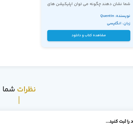
شما نشان دهند چگونه می توان اپلیکیشن های
بسیار چشم گیری را، از لحظه ی طراحی و برنامه
نویسنده: Quentin
نویسی گرفته تا اجرای نهایی کد، و بدون نیاز به
زبان: انگلیسی
اصول غیر ضروری دیگر که عمدتا شما را به سمت
Zervaas
عقب سوق می دهند، ایجاد نمود.
مشاهده کتاب و دانلود
نظرات
شما
را ثبت کنید...