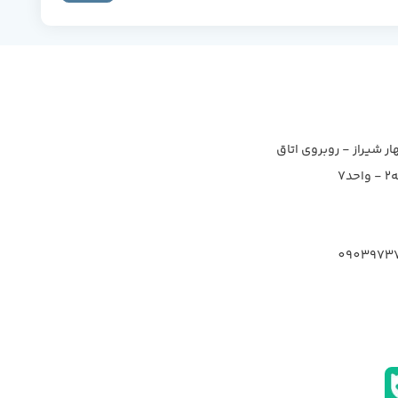
ار شیراز - روبروی اتاق