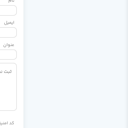
نام
ایمیل
عنوان
کد امنیت