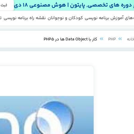
دوره های تخصصی, پایتون | هوش مصنوعی 18 دی
ثبت 
 ها
 رایگان
‌های آموزش برنامه نویسی
کودکان و نوجوانان
نقشه راه برنامه نویسی
ت
انه
PHP
کار با Data Object ها در PHP5