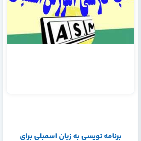
برنامه نويسي به زبان اسمبلي براي