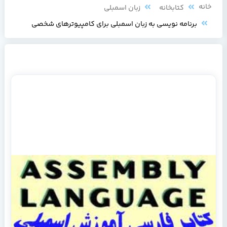
خانه
کتابخانه
زبان اسمبلی
برنامه نويسي به زبان اسمبلي براي كامپيوترهاي شخصي