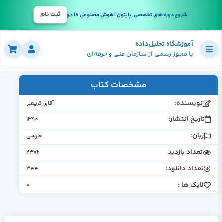
ثبت نام
شروع دوره های تخصصی, پایتون | هوش مصنوعی 18 دی
آموزشگاه تحلیل‌داده
با مجوز رسمی از سازمان فنی و حرفه‌ای
مشخصات کتاب
نویسنده:
آقای کریمی
تاریخ انتشار:
1390
زبان:
فارسی
تعداد بازدید:
2372
تعداد دانلود:
344
لایک ها :
0