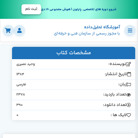
ثبت نام
شروع دوره های تخصصی, پایتون | هوش مصنوعی 18 دی
آموزشگاه تحلیل‌داده
با مجوز رسمی از سازمان فنی و حرفه‌ای
مشخصات کتاب
نویسنده:
وحید نصیری
تاریخ انتشار:
1384
زبان:
فارسی
تعداد بازدید:
2378
تعداد دانلود:
390
لایک ها :
0