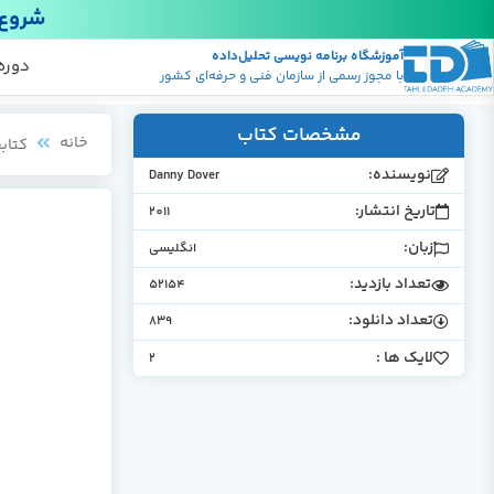
شروع 
آموزشگاه برنامه نویسی تحلیل‌داده
پکیج
منابع
دوره
با مجوز رسمی از سازمان فنی و حرفه‌ای کشور
مشخصات کتاب
خانه
کتابخ
نویسنده:
Danny Dover
تاریخ انتشار:
2011
زبان:
انگلیسی
تعداد بازدید:
52154
تعداد دانلود:
839
لایک ها :
2