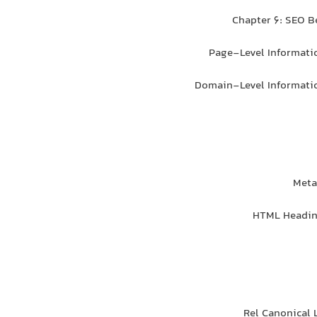
Chapter 6: SEO B
Page-Level Informati
Domain-Level Informati
Meta
HTML Headin
Rel Canonical 