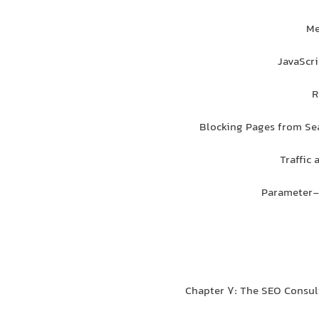
Me
JavaScri
Blocking Pages from Se
Traffic
Parameter-
Chapter 7: The SEO Consul