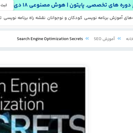
دوره های تخصصی, پایتون | هوش مصنوعی 18 دی
ثبت 
 ها
 رایگان
‌های آموزش برنامه نویسی
کودکان و نوجوانان
نقشه راه برنامه نویسی
ت
انه
آموزش SEO
Search Engine Optimization Secrets