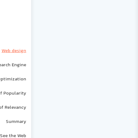
Web design
earch Engine
ptimization
f Popularity
of Relevancy
Summary
 See the Web