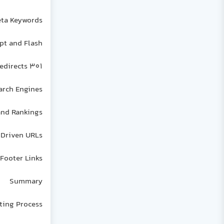
ta Keywords
pt and Flash
301 Redirects
arch Engines
 and Rankings
Driven URLs
Footer Links
Summary
ting Process