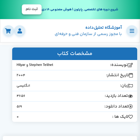
ثبت نام
شروع دوره های تخصصی, پایتون | هوش مصنوعی 18 دی
آموزشگاه تحلیل‌داده
با مجوز رسمی از سازمان فنی و حرفه‌ای
مشخصات کتاب
نویسنده:
Stephen Teilhet و Hilyar
تاریخ انتشار:
2004
زبان:
انگلیسی
تعداد بازدید:
4656
تعداد دانلود:
519
لایک ها :
0