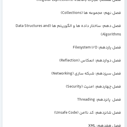
فصل هشتم: عبارات باقاعده (Regular Expressions)
فصل نهم: مجموعه ها (Collections)
فصل دهم: ساختار داده ها و الگوریتم ها (Data Structures and
Algorithms)
فصل یازدهم: Filesystem I/O
فصل دوازدهم: انعکاس (Reflection)
فصل سیزدهم: شبکه سازی (Networking)
فصل چهاردهم: امنیت (Security)
فصل پانزدهم: Threading
فصل شانزدهم: کد ناامن (Unsafe Code)
فصل هفدهم: XML