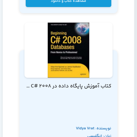
مشاهده کتاب و دانلود
کتاب آموزش پایگاه داده در C# 2008 از مقدماتی تا پیشرفته
نویسنده: Vidya Vrat
زبان: انگلیسی