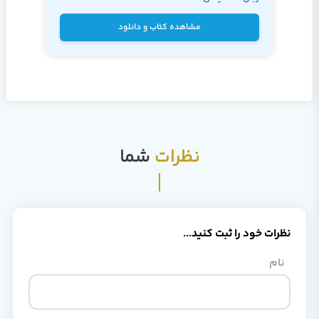
Agarwal و James
Huddleston
مشاهده کتاب و دانلود
نظرات
شما
نظرات خود را ثبت کنید...
نام