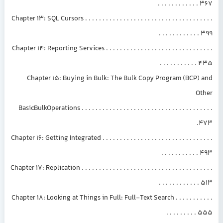
. . . . . . . . . . . . 367
Chapter 13: SQL Cursors . . . . . . . . . . . . . . . . . . . . . . . . . . . . . . . . . . . . .
. . . . . . . . . . . . 399
Chapter 14: Reporting Services . . . . . . . . . . . . . . . . . . . . . . . . . . . . . . .
. . . . . . . . . . . 435
Chapter 15: Buying in Bulk: The Bulk Copy Program (BCP) and
Other
BasicBulkOperations . . . . . . . . . . . . . . . . . . . . . . . . . . . . . . . . . . . . . .
.473
Chapter 16: Getting Integrated . . . . . . . . . . . . . . . . . . . . . . . . . . . . . . . .
. . . . . . . . . . . 493
Chapter 17: Replication . . . . . . . . . . . . . . . . . . . . . . . . . . . . . . . . . . . . . .
. . . . . . . . . . . . 513
Chapter 18: Looking at Things in Full: Full-Text Search . . . . . . . . . . .
. . . . . . . . . 555