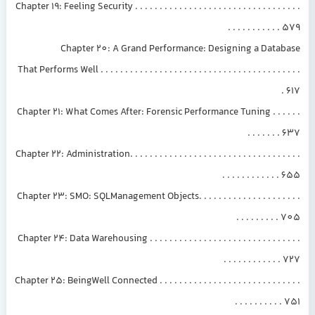
Chapter 19: Feeling Security . . . . . . . . . . . . . . . . . . . . . . . . . . . . . . . . . .
. . . . . . . . . . . 579
Chapter 20: A Grand Performance: Designing a Database
That Performs Well . . . . . . . . . . . . . . . . . . . . . . . . . . . . . . . . . . . . . . . . .
. 617
Chapter 21: What Comes After: Forensic Performance Tuning . . . . . .
. . . . . . . 637
Chapter 22: Administration. . . . . . . . . . . . . . . . . . . . . . . . . . . . . . . . . . .
. . . . . . . . . . . . 655
Chapter 23: SMO: SQLManagement Objects. . . . . . . . . . . . . . . . . . . . .
. . . . . . . . . 705
Chapter 24: Data Warehousing . . . . . . . . . . . . . . . . . . . . . . . . . . . . . . .
. . . . . . . . . . . . 727
Chapter 25: BeingWell Connected . . . . . . . . . . . . . . . . . . . . . . . . . . . . .
. . . . . . . . . . 751