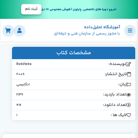
ثبت نام
شروع دوره های تخصصی, پایتون | هوش مصنوعی 18 دی
آموزشگاه تحلیل‌داده
با مجوز رسمی از سازمان فنی و حرفه‌ای
مشخصات کتاب
نویسنده:
RobVieira
تاریخ انتشار:
2009
زبان:
انگلیسی
تعداد بازدید:
2136
تعداد دانلود:
416
لایک ها :
1