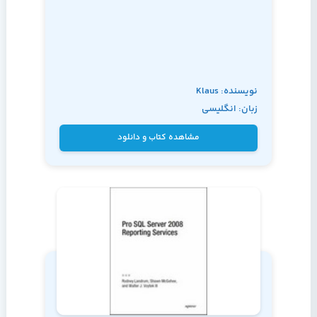
نویسنده: Klaus
زبان: انگلیسی
Aschenbrenner
مشاهده کتاب و دانلود