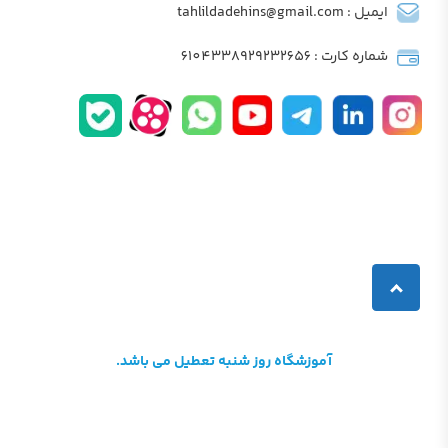
ایمیل : tahlildadehins@gmail.com
شماره کارت : 6104338929232656
آموزشگاه روز شنبه تعطیل می باشد.