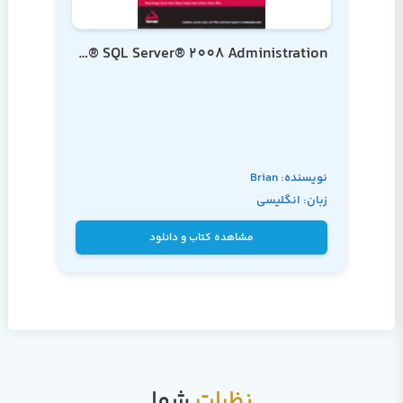
Professional Microsoft® SQL Server® 2008 Administration
نویسنده: Brian
زبان: انگلیسی
Knight
مشاهده کتاب و دانلود
نظرات
شما