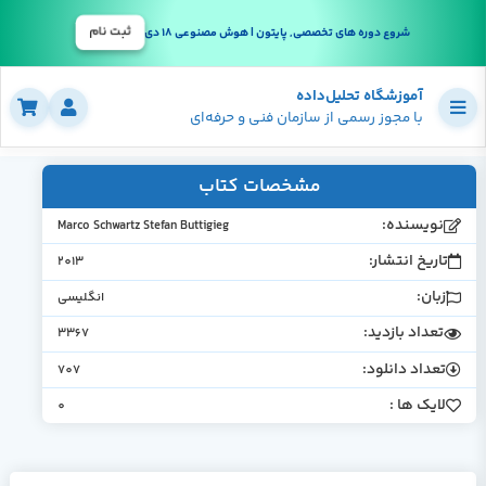
ثبت نام
شروع دوره های تخصصی, پایتون | هوش مصنوعی 18 دی
آموزشگاه تحلیل‌داده
با مجوز رسمی از سازمان فنی و حرفه‌ای
مشخصات کتاب
نویسنده:
Marco Schwartz Stefan Buttigieg
تاریخ انتشار:
2013
زبان:
انگلیسی
تعداد بازدید:
3367
تعداد دانلود:
707
لایک ها :
0