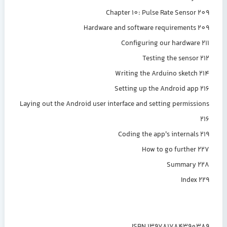
Chapter 10: Pulse Rate Sensor 209
Hardware and software requirements 209
Configuring our hardware 211
Testing the sensor 212
Writing the Arduino sketch 214
Setting up the Android app 216
Laying out the Android user interface and setting permissions
216
Coding the app's internals 219
How to go further 227
Summary 228
Index 229