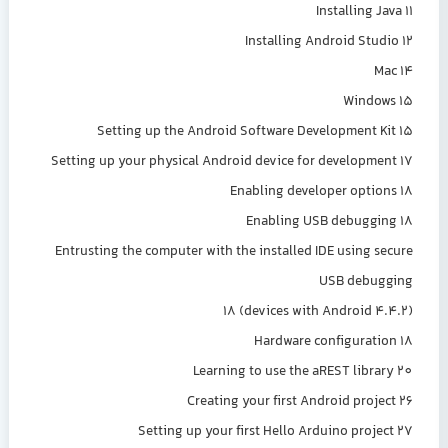
Installing Java 11
Installing Android Studio 12
Mac 14
Windows 15
Setting up the Android Software Development Kit 15
Setting up your physical Android device for development 17
Enabling developer options 18
Enabling USB debugging 18
Entrusting the computer with the installed IDE using secure
USB debugging
(devices with Android 4.4.2) 18
Hardware configuration 18
Learning to use the aREST library 20
Creating your first Android project 26
Setting up your first Hello Arduino project 27