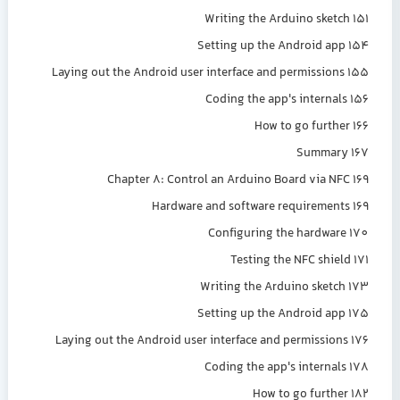
Writing the Arduino sketch 151
Setting up the Android app 154
Laying out the Android user interface and permissions 155
Coding the app's internals 156
How to go further 166
Summary 167
Chapter 8: Control an Arduino Board via NFC 169
Hardware and software requirements 169
Configuring the hardware 170
Testing the NFC shield 171
Writing the Arduino sketch 173
Setting up the Android app 175
Laying out the Android user interface and permissions 176
Coding the app's internals 178
How to go further 182