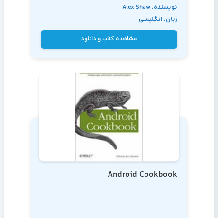
نویسنده: Alex Shaw
زبان: انگلیسی
مشاهده کتاب و دانلود
Android Cookbook