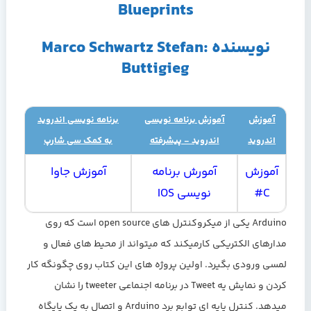
Blueprints
نویسنده :Marco Schwartz Stefan
Buttigieg
آموزش
آموزش برنامه نویسی
برنامه نویسی اندروید
اندروید
اندروید - پیشرفته
به کمک سی شارپ
آموزش
آمورش برنامه
آموزش جاوا
C#
نویسی IOS
Arduino یکی از میکروکنترل های open source است که روی
مدارهای الکتریکی کارمیکند که میتواند از محیط های فعال و
لمسی ورودی بگیرد. اولین پروژه های این کتاب روی چگونگه کار
کردن و نمایش یه Tweet در برنامه اجنماعی tweeter را نشان
میدهد. کنترل پایه ای توابع برد Arduino و اتصال به یک پایگاه