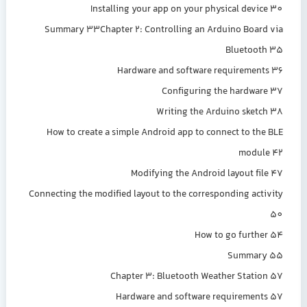
Installing your app on your physical device 30
Summary 33Chapter 2: Controlling an Arduino Board via
Bluetooth 35
Hardware and software requirements 36
Configuring the hardware 37
Writing the Arduino sketch 38
How to create a simple Android app to connect to the BLE
module 42
Modifying the Android layout file 47
Connecting the modified layout to the corresponding activity
50
How to go further 54
Summary 55
Chapter 3: Bluetooth Weather Station 57
Hardware and software requirements 57