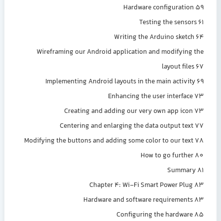
Hardware configuration 59
Testing the sensors 61
Writing the Arduino sketch 64
Wireframing our Android application and modifying the
layout files 67
Implementing Android layouts in the main activity 69
Enhancing the user interface 73
Creating and adding our very own app icon 73
Centering and enlarging the data output text 77
Modifying the buttons and adding some color to our text 78
How to go further 80
Summary 81
Chapter 4: Wi-Fi Smart Power Plug 83
Hardware and software requirements 83
Configuring the hardware 85