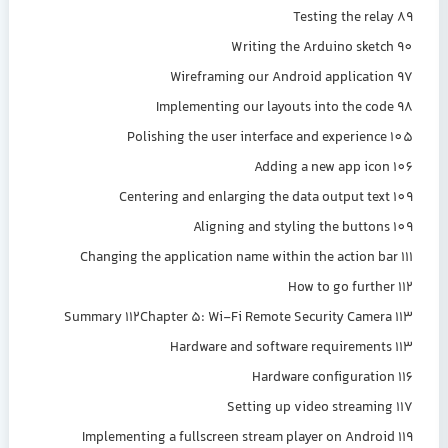
Testing the relay 89
Writing the Arduino sketch 90
Wireframing our Android application 97
Implementing our layouts into the code 98
Polishing the user interface and experience 105
Adding a new app icon 106
Centering and enlarging the data output text 109
Aligning and styling the buttons 109
Changing the application name within the action bar 111
How to go further 112
Summary 112Chapter 5: Wi-Fi Remote Security Camera 113
Hardware and software requirements 113
Hardware configuration 116
Setting up video streaming 117
Implementing a fullscreen stream player on Android 119