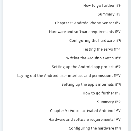
How to go further 126
Summary 126
Chapter 6: Android Phone Sensor 127
Hardware and software requirements 127
Configuring the hardware 129
Testing the servo 130
Writing the Arduino sketch 132
Setting up the Android app project 136
Laying out the Android user interface and permissions 137
Setting up the app's internals 139
How to go further 146
Summary 146
Chapter 7: Voice-activated Arduino 147
Hardware and software requirements 147
Configuring the hardware 149