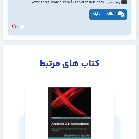
رمز عبور : tahlildadeh.com یا www.tahlildadeh.com
سوالات و نظرات
0
کتاب های مرتبط