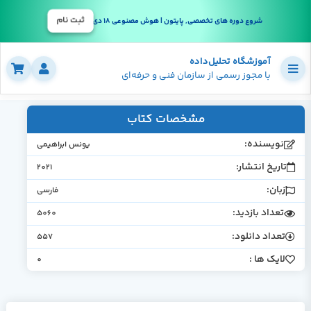
ثبت نام
شروع دوره های تخصصی, پایتون | هوش مصنوعی 18 دی
آموزشگاه تحلیل‌داده
با مجوز رسمی از سازمان فنی و حرفه‌ای
مشخصات کتاب
نویسنده:
یونس ابراهیمی
تاریخ انتشار:
2021
زبان:
فارسی
تعداد بازدید:
5060
تعداد دانلود:
557
لایک ها :
0