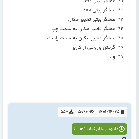
عملگر بیتی xor
عملگر بیتی inv
عملگر بیتی تغییر مکان
عملگر تغییر مکان به سمت چپ
عملگر تغییر مکان به سمت راست
گرفتن ورودی از کاربر
و …
557
5060
1401/12/25
دانلود رایگان کتاب ( PDF )