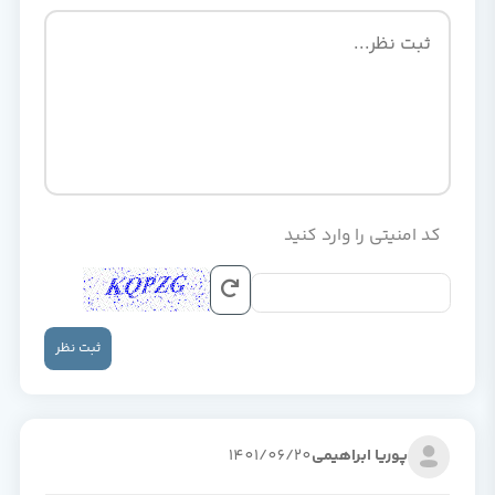
کد امنیتی را وارد کنید
ثبت نظر
پوریا ابراهیمی
1401/06/20