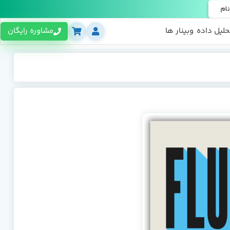
نام
حلیل داده
وبینار ها
مشاوره رایگان