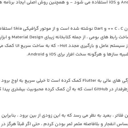
Flutter به زبان
نرم ، آگاهی از س
ه سازها و هرگونه سخت افزار برای iOS و Android.
همه این ویژگی های عالی به Flutter کمک کرده است تا خیل
کمک کرده محبوبیت بیشتری پیدا کند.
 فلاتر ، بعید به نظر می رسد که به این زودی از بین برود ، بنابرا
حساس انفجار و بلافاصله مثمر ثمر بودن کردم ، حتی اگر قبلاً هرگز د