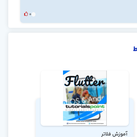
0
ط
آموزش فلاتر