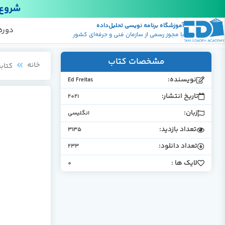
شروع 
آموزشگاه برنامه نویسی تحلیل‌داده
پکیج
منابع
دوره
با مجوز رسمی از سازمان فنی و حرفه‌ای کشور
مشخصات کتاب
خانه
کتابخ
نویسنده:
Ed Freitas
تاریخ انتشار:
2021
زبان:
انگلیسی
تعداد بازدید:
3135
تعداد دانلود:
233
لایک ها :
0