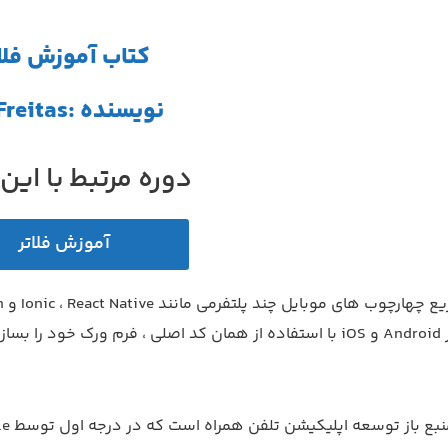
کتاب آموزش فلا
نویسنده :Ed Freitas
دوره مرتبط با این
آموزش فلاتر
جود آمد.