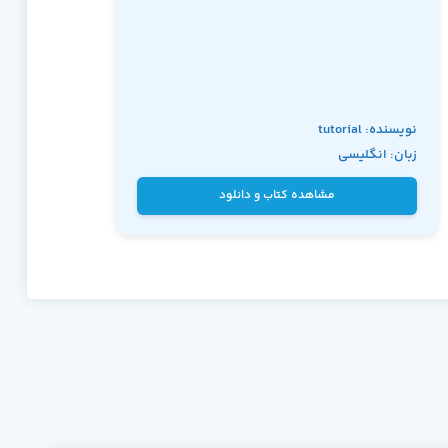
نویسنده: tutorial
زبان: انگلیسی
Points
مشاهده کتاب و دانلود