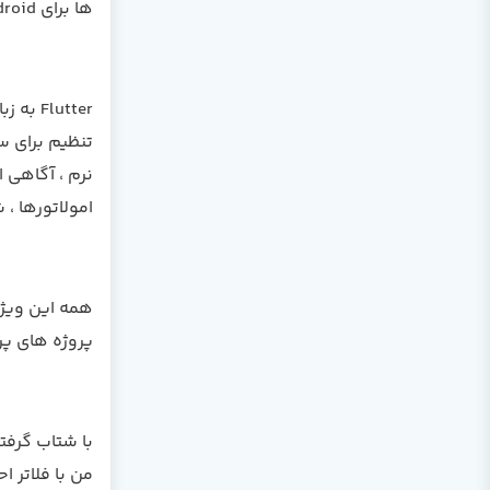
ها برای Android و iOS استفاده می شود - و همچنین روش اصلی ایجاد برنامه ها برای سیستم عامل Google Fuchsia است.
امولاتورها ، شبی
پروژه های پرطرفدار در GitHub است که به آن 
با شتاب گرفتن
من با فلاتر ا