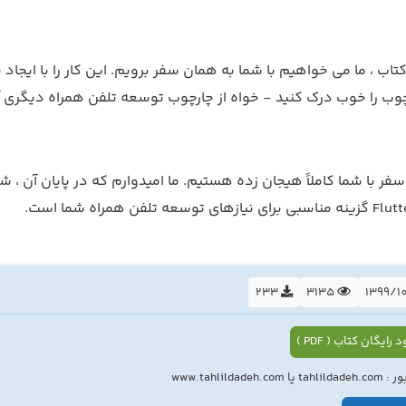
اب ، ما می خواهیم با شما به همان سفر برویم. این کار را با ایجاد 
ب را خوب درک کنید - خواه از چارچوب توسعه تلفن همراه دیگری آمده
ن سفر با شما کاملاً هیجان زده هستیم. ما امیدوارم که در پایان آن ، 
233
3135
 رایگان کتاب ( PDF )
ا www.tahlildadeh.com