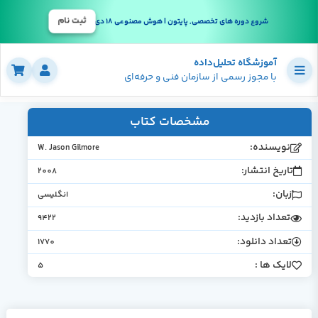
ثبت نام
شروع دوره های تخصصی, پایتون | هوش مصنوعی 18 دی
آموزشگاه تحلیل‌داده
با مجوز رسمی از سازمان فنی و حرفه‌ای
مشخصات کتاب
نویسنده:
W. Jason Gilmore
تاریخ انتشار:
2008
زبان:
انگلیسی
تعداد بازدید:
9422
تعداد دانلود:
1770
لایک ها :
5