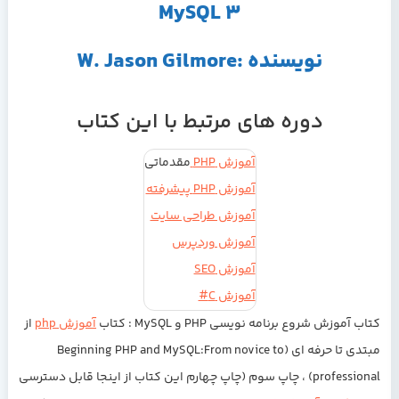
MySQL 3
نویسنده :W. Jason Gilmore
دوره های مرتبط با این کتاب
آموزش PHP
مقدماتی
آموزش PHP پیشرفته
آموزش طراحی سایت
آموزش وردپرس
آموزش SEO
آموزش C#
کتاب آموزش شروع برنامه نویسی PHP و MySQL :
کتاب
آموزش php
از
مبتدی تا حرفه ای (Beginning PHP and MySQL:From novice to
professional) ، چاپ سوم (چاپ چهارم این کتاب از اینجا قابل دسترسی