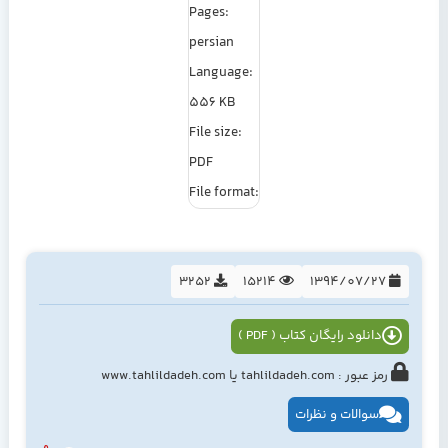
Pages:
persian
Language:
556 KB
File size:
PDF
File format:
3252
15214
1394/07/27
دانلود رایگان کتاب ( PDF )
رمز عبور : tahlildadeh.com یا www.tahlildadeh.com
سوالات و نظرات