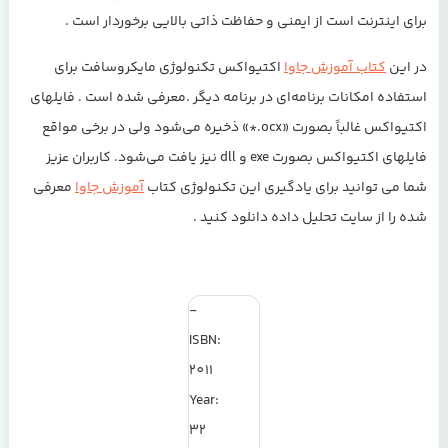
برای اینترنت است از ایمنی و حفاظت ذاتی بالایی برخوردار است .
در این
کتاب آموزش جاوا
اکتیواکس تکنولوژی مایکروسافت برای
استفاده امکانات برنامه‌ای در برنامه دیگر .معرفی شده است . فایلهای
اکتیواکس غالباً بصورت «ocx.*» ذخیره می‌شود ولی در برخی مواقع
فایلهای اکتیواکس بصورت exe و dll نیز یافت می‌شود. کاربران عزیز
شما می توانید برای یادگیری این تکنولوژی کتاب
آموزش جاوا
معرفی
شده را از سایت تحلیل داده دانلود کنید .
-
ISBN:
2011
Year:
32