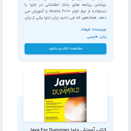
نوشتن برنامه های بانک اطلاعاتی در جاوا با
استفاده از نرم افزار Access 2010 را آموزش می
دهد. همانطور که می دانید
زبان جاوا
یکی از زبان
های برنامه نویسی کاملاً شی گرا می باشد که
نویسنده: فرهاد
دارای قدرت بسیاری می باشد.
زبان: فارسی
ایمانی
مشاهده کتاب و دانلود
کتاب آموزش جاوا Java For Dummies