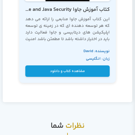
کتاب آموزش جاوا Expert Oracle and Java Security
این کتاب
آموزش جاوا
منابعی را ارائه می دهد
که هر توسعه دهنده ای که در زمینه ی توسعه
اپلیکیشن های دیتابیسی و جاوا فعالیت دارد
باید در اختیار داشته باشد تا مطمئن باشد امنیت
داده ها و هویت هایی که به آن ها سپرده شده
نویسنده: David
را کاملا تضمین کرده است.
زبان: انگلیسی
Coffin
مشاهده کتاب و دانلود
نظرات
شما