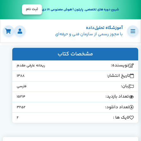
ثبت نام
شروع دوره های تخصصی, پایتون | هوش مصنوعی 18 دی
آموزشگاه تحلیل‌داده
با مجوز رسمی از سازمان فنی و حرفه‌ای
مشخصات کتاب
نویسنده:
ریحانه عارفی مقدم
تاریخ انتشار:
1388
زبان:
فارسی
تعداد بازدید:
15214
تعداد دانلود:
3252
لایک ها :
2