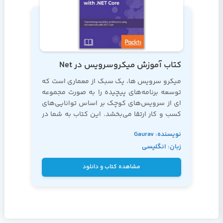
کتاب آموزش ميکروسرويس در Net
میکرو سرویس ها، یک سبک از معماری است که
توسعه برنامه‌های پیچیده را به صورت مجموعه
ای از سرویس‌های کوچک بر اساس توانایی‌های
کسب و کار ارتقا می‌بخشد. این کتاب به شما در
شناسایی محدوده‌های مناسب سرویس در
نویسنده: Gaurav
کسب و کار کمک می‌کند.
زبان: انگلیسی
Kumar Aroraa,
Kanwar Manish, Lalit
مشاهده کتاب و دانلود
Kale