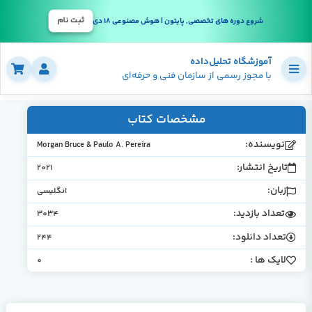
ثبت نام
شروع دوره های تخصصی, پایتون | هوش مصنوعی 18 دی
آموزشگاه تحلیل‌داده
با مجوز رسمی از سازمان فنی و حرفه‌ای
مشخصات کتاب
نویسنده:
Morgan Bruce & Paulo A. Pereira
تاریخ انتشار:
2021
زبان:
انگلیسی
تعداد بازدید:
3034
تعداد دانلود:
244
لایک ها :
0