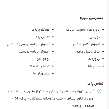
دسترسی سریع
دوره های آموزش برنامه
همکاری با ما
نویسی
تماس با ما
آموزش گام به گام
آموزش برنامه نویسی کودکان
بلاگ تحلیل داده
آموزش برنامه نویسی
پروژه ها
نوجوانان
پکیج ها
تحلیل داده TV
مشتریان ما
تماس با ما
آدرس : تهران - خیابان شریعتی - بالاتر از متروی بهار شیراز -
روبروی اتاق اصناف - جنب داروخانه ستارگان - پلاک 561 -
طبقه2 - واحد7