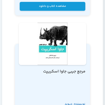
مشاهده کتاب و دانلود
مرجع جیبی جاوا اسکریپت
نویسنده: دیوید