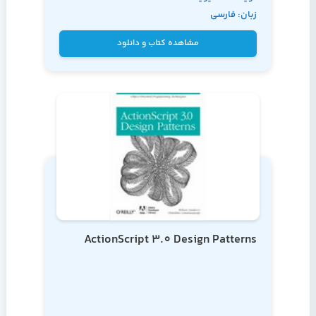
زبان: فارسی
فلاناگان
مشاهده کتاب و دانلود
ActionScript 3.0 Design Patterns