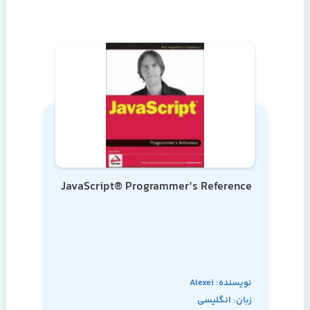
JavaScript® Programmer’s Reference
نویسنده: Alexei
زبان: انگلیسی