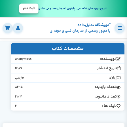
ثبت نام
شروع دوره های تخصصی, پایتون | هوش مصنوعی 18 دی
آموزشگاه تحلیل‌داده
با مجوز رسمی از سازمان فنی و حرفه‌ای
مشخصات کتاب
نویسنده:
ananymous
تاریخ انتشار:
1389
زبان:
فارسی
تعداد بازدید:
8295
تعداد دانلود:
2103
لایک ها :
2