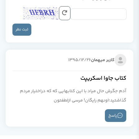
ثبت نظر
کاربر میهمان
1395/12/26
کتاب جاوا اسکریپت
آدم جگرش حال میاد با این کتابهایی که که دراختیار مردم
گذاشتید؛اونهم رایگان! مرسی ازلطفتون
پاسخ