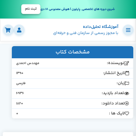
ثبت نام
شروع دوره های تخصصی, پایتون | هوش مصنوعی 18 دی
آموزشگاه تحلیل‌داده
با مجوز رسمی از سازمان فنی و حرفه‌ای
مشخصات کتاب
نویسنده:
مهندس احمدی
تاریخ انتشار:
1390
زبان:
فارسی
تعداد بازدید:
6936
تعداد دانلود:
1820
لایک ها :
0