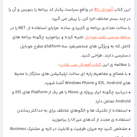
این کتاب
آموزش c#
در واقع سیاست یکبار کد برنامه را بنویس و آن را
در چند بستر مختلف اجرا کن، را پیش می گیرد.
با ساخت تعدادی برنامه ی کاربردی ساده، مزایای استفاده از .NET را در
برنامه نویسی تحت موبایل
تجربه کرده و بیاموزید چگونه برنامه های
کامل که به ویژگی های منحصربفرد سه platform مطرح موبایل
دسترسی دارند، طراحی کنید.
با مطالعه ی این
کتاب آموزش سی شارپ
:
• با مصالح و مفاهیم پایه ای ساخت اپلیکیشن های سازگار با محیط
های IOS، Android و Windows Phone آشنا شوید.
• دریابید چگونه ابزار پروژه ی Mono با هر یک از Platform های IOS و
Android تعامل دارد
• استفاده از تکنیک ها و الگوهای مختلف برای به حداکثر رساندن
استفاده ی مجدد از کدهای غیر UI را بیاموزید
• مشخص کنید چه میزان ظرفیت و قابلیت در لایه ی مشترک Business