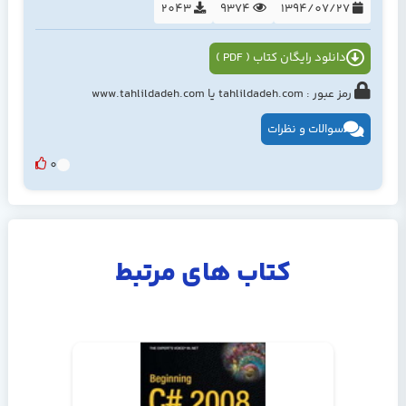
2043
9374
1394/07/27
دانلود رایگان کتاب ( PDF )
رمز عبور : tahlildadeh.com یا www.tahlildadeh.com
سوالات و نظرات
0
کتاب های مرتبط