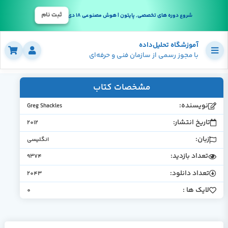
ثبت نام
شروع دوره های تخصصی, پایتون | هوش مصنوعی 18 دی
آموزشگاه تحلیل‌داده
با مجوز رسمی از سازمان فنی و حرفه‌ای
مشخصات کتاب
نویسنده:
Greg Shackles
تاریخ انتشار:
2012
زبان:
انگلیسی
تعداد بازدید:
9374
تعداد دانلود:
2043
لایک ها :
0