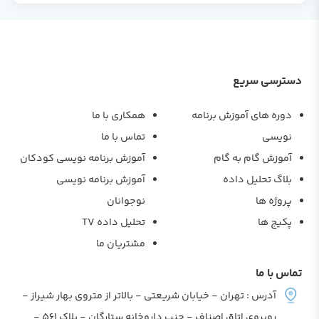
دسترسی سریع
دوره های آموزش برنامه
همکاری با ما
نویسی
تماس با ما
آموزش گام به گام
آموزش برنامه نویسی کودکان
بلاگ تحلیل داده
آموزش برنامه نویسی
پروژه ها
نوجوانان
پکیج ها
تحلیل داده TV
مشتریان ما
تماس با ما
آدرس : تهران - خیابان شریعتی - بالاتر از متروی بهار شیراز -
روبروی اتاق اصناف - جنب داروخانه ستارگان - پلاک 561 -